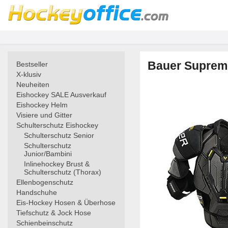
Bauer Supreme
Bestseller
X-klusiv
Neuheiten
Eishockey SALE Ausverkauf
Eishockey Helm
Visiere und Gitter
Schulterschutz Eishockey
Schulterschutz Senior
Schulterschutz
Junior/Bambini
Inlinehockey Brust &
Schulterschutz (Thorax)
Ellenbogenschutz
Handschuhe
Eis-Hockey Hosen & Überhose
Tiefschutz & Jock Hose
Schienbeinschutz