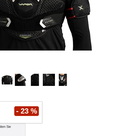
- 23 %
lten Sie