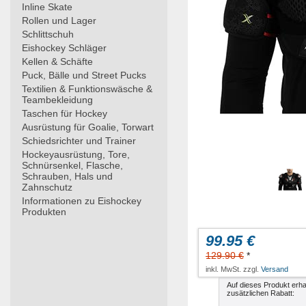
Inline Skate
Rollen und Lager
Schlittschuh
Eishockey Schläger
Kellen & Schäfte
Puck, Bälle und Street Pucks
Textilien & Funktionswäsche &
Teambekleidung
Taschen für Hockey
Ausrüstung für Goalie, Torwart
Schiedsrichter und Trainer
Hockeyausrüstung, Tore,
Schnürsenkel, Flasche,
Schrauben, Hals und
Zahnschutz
Informationen zu Eishockey
Produkten
99.95 €
129.90 €
*
inkl. MwSt. zzgl.
Versand
Auf dieses Produkt erha
zusätzlichen Rabatt: