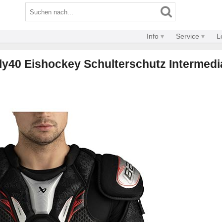
Info
Service
L
ly40 Eishockey Schulterschutz Intermedi