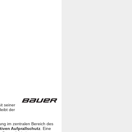
t seiner
eibt der
ung im zentralen Bereich des
ktiven Aufprallschutz
. Eine