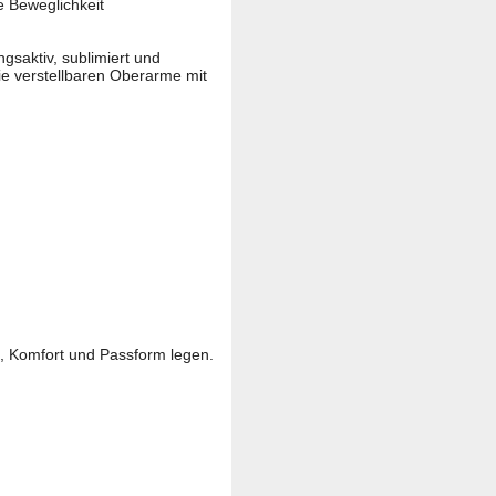
e Beweglichkeit
gsaktiv, sublimiert und
ie verstellbaren Oberarme mit
tz, Komfort und Passform legen.