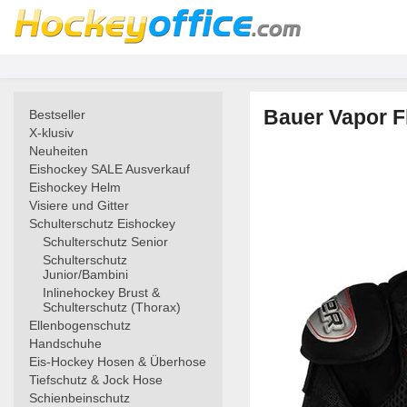
Bauer Vapor F
Bestseller
X-klusiv
Neuheiten
Eishockey SALE Ausverkauf
Eishockey Helm
Visiere und Gitter
Schulterschutz Eishockey
Schulterschutz Senior
Schulterschutz
Junior/Bambini
Inlinehockey Brust &
Schulterschutz (Thorax)
Ellenbogenschutz
Handschuhe
Eis-Hockey Hosen & Überhose
Tiefschutz & Jock Hose
Schienbeinschutz