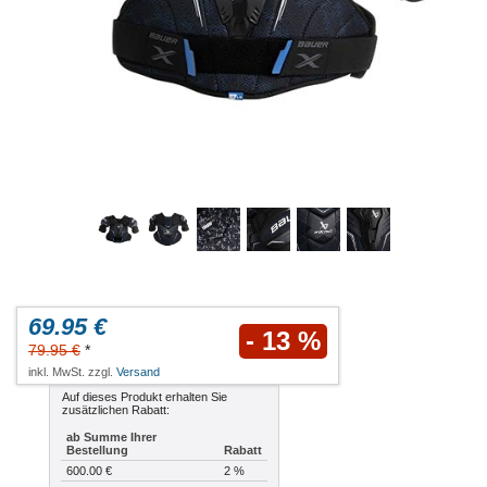
69.95 €
- 13 %
79.95 €
*
inkl. MwSt. zzgl.
Versand
Auf dieses Produkt erhalten Sie
zusätzlichen Rabatt:
ab Summe Ihrer
Bestellung
Rabatt
600.00 €
2 %