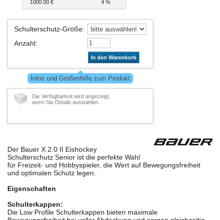
1000.00 €
4 %
Schulterschutz-Größe
:
Anzahl
:
In den Warenkorb
Infos und Größenhilfe zum Produkt
Die Verfügbarkeit wird angezeigt,
wenn Sie Details auswählen.
Der Bauer X 2.0 II Eishockey
Schulterschutz Senior ist die perfekte Wahl
für Freizeit- und Hobbyspieler, die Wert auf Bewegungsfreiheit
und optimalen Schutz legen.
Eigenschaften
Schulterkappen:
Die Low Profile Schulterkappen bieten maximale