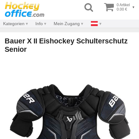
0 Artikel
▾
0.00 €
Kategorien
Info
Mein Zugang
Bauer X II Eishockey Schulterschutz
Senior