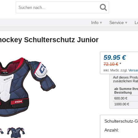
Info
Service
L
ockey Schulterschutz Junior
59.95 €
72.10 €
*
inkl. MwSt. zzgl.
Versa
Auf dieses Produ
zusätzlichen Rab
ab Summe Ihr
Bestellung
600.00 €
1000.00 €
Schulterschutz-
Anzahl
: