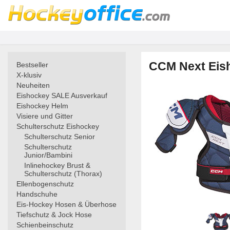
CCM Next Eish
Bestseller
X-klusiv
Neuheiten
Eishockey SALE Ausverkauf
Eishockey Helm
Visiere und Gitter
Schulterschutz Eishockey
Schulterschutz Senior
Schulterschutz
Junior/Bambini
Inlinehockey Brust &
Schulterschutz (Thorax)
Ellenbogenschutz
Handschuhe
Eis-Hockey Hosen & Überhose
Tiefschutz & Jock Hose
Schienbeinschutz