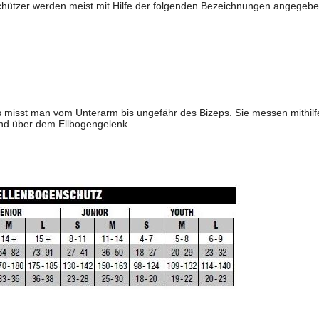
schützer werden meist mit Hilfe der folgenden Bezeichnungen an
 misst man vom Unterarm bis ungefähr des Bizeps. Sie messen mithi
d über dem Ellbogengelenk.