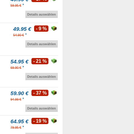
*
59.95 €
Details auswählen
49.95 €
- 9 %
*
54.90 €
Details auswählen
54.95 €
- 21 %
*
69.90 €
Details auswählen
59.90 €
- 37 %
*
94.99 €
Details auswählen
64.95 €
- 19 %
*
79.95 €