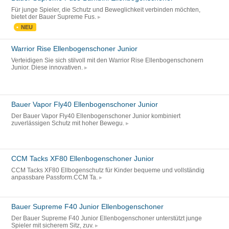
Für junge Spieler, die Schutz und Beweglichkeit verbinden möchten,
bietet der Bauer Supreme Fus.
NEU
Warrior Rise Ellenbogenschoner Junior
Verteidigen Sie sich stilvoll mit den Warrior Rise Ellenbogenschonern
Junior. Diese innovativen.
Bauer Vapor Fly40 Ellenbogenschoner Junior
Der Bauer Vapor Fly40 Ellenbogenschoner Junior kombiniert
zuverlässigen Schutz mit hoher Bewegu.
CCM Tacks XF80 Ellenbogenschoner Junior
CCM Tacks XF80 Ellbogenschutz für Kinder bequeme und vollständig
anpassbare Passform.CCM Ta.
Bauer Supreme F40 Junior Ellenbogenschoner
Der Bauer Supreme F40 Junior Ellenbogenschoner unterstützt junge
Spieler mit sicherem Sitz, zuv.