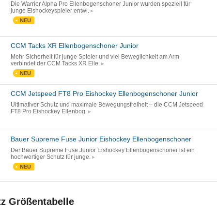
Die Warrior Alpha Pro Ellenbogenschoner Junior wurden speziell für
junge Eishockeyspieler entwi.
NEU
CCM Tacks XR Ellenbogenschoner Junior
Mehr Sicherheit für junge Spieler und viel Beweglichkeit am Arm
verbindet der CCM Tacks XR Elle.
NEU
CCM Jetspeed FT8 Pro Eishockey Ellenbogenschoner Junior
Ultimativer Schutz und maximale Bewegungsfreiheit – die CCM Jetspeed
FT8 Pro Eishockey Ellenbog.
Bauer Supreme Fuse Junior Eishockey Ellenbogenschoner
Der Bauer Supreme Fuse Junior Eishockey Ellenbogenschoner ist ein
hochwertiger Schutz für junge.
NEU
z Größentabelle