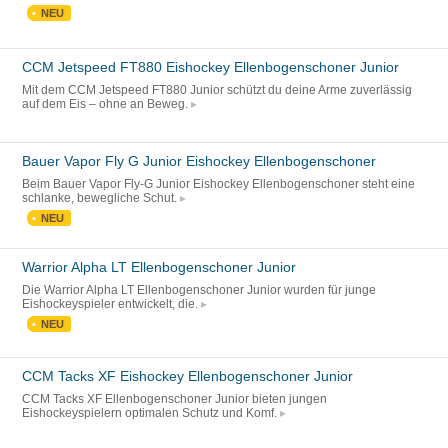
NEU
CCM Jetspeed FT880 Eishockey Ellenbogenschoner Junior
Mit dem CCM Jetspeed FT880 Junior schützt du deine Arme zuverlässig
auf dem Eis – ohne an Beweg.
Bauer Vapor Fly G Junior Eishockey Ellenbogenschoner
Beim Bauer Vapor Fly-G Junior Eishockey Ellenbogenschoner steht eine
schlanke, bewegliche Schut.
NEU
Warrior Alpha LT Ellenbogenschoner Junior
Die Warrior Alpha LT Ellenbogenschoner Junior wurden für junge
Eishockeyspieler entwickelt, die.
NEU
CCM Tacks XF Eishockey Ellenbogenschoner Junior
CCM Tacks XF Ellenbogenschoner Junior bieten jungen
Eishockeyspielern optimalen Schutz und Komf.