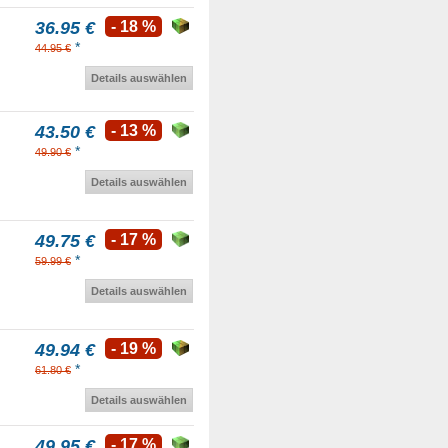
36.95 €
- 18 %
*
44.95 €
Details auswählen
43.50 €
- 13 %
*
49.90 €
Details auswählen
49.75 €
- 17 %
*
59.99 €
Details auswählen
49.94 €
- 19 %
*
61.80 €
Details auswählen
49.95 €
- 17 %