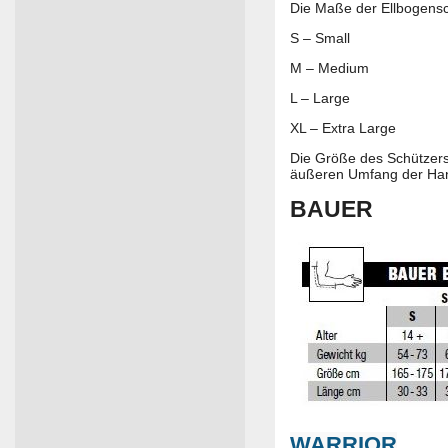
Die Maße der Ellbogen
S – Small
M – Medium
L – Large
XL – Extra Large
Die Größe des Schützers
äußeren Umfang der Han
BAUER
WARRIOR