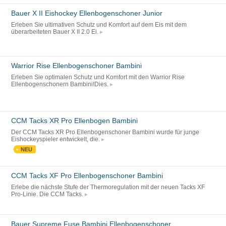
Bauer X II Eishockey Ellenbogenschoner Junior
Erleben Sie ultimativen Schutz und Komfort auf dem Eis mit dem
überarbeiteten Bauer X II 2.0 Ei.
Warrior Rise Ellenbogenschoner Bambini
Erleben Sie optimalen Schutz und Komfort mit den Warrior Rise
Ellenbogenschonern Bambini!Dies.
CCM Tacks XR Pro Ellenbogen Bambini
Der CCM Tacks XR Pro Ellenbogenschoner Bambini wurde für junge
Eishockeyspieler entwickelt, die.
NEU
CCM Tacks XF Pro Ellenbogenschoner Bambini
Erlebe die nächste Stufe der Thermoregulation mit der neuen Tacks XF
Pro-Linie. Die CCM Tacks.
Bauer Supreme Fuse Bambini Ellenbogenschoner