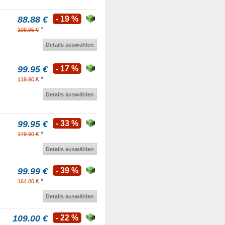
88.88 €
- 19 %
*
109.95 €
Details auswählen
99.95 €
- 17 %
*
119.90 €
Details auswählen
99.95 €
- 33 %
*
149.90 €
Details auswählen
99.99 €
- 39 %
*
164.80 €
Details auswählen
109.00 €
- 22 %