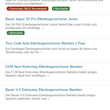
Ideal für Unentschlossene, Ellenbogenschoner Junior fürs Eishockey und
Inlinehockey zum Hammerp.
Eishockey SALE Ausverkauf
Bestseller
Bauer Vapor 3X Pro Ellenbogenschoner Junior
Der 3X PRO Ellenbogenschoner Junior bietet Elite-Level Schutz und
verfügt über die dreiteilige .
Bestseller
Tour Code Activ Ellenbogenschoner Bambini 1 Paar
Ein Einsteiger Ellenbogenschoner sehr leicht zu tragen für Inline und
Streethockey oder für Fre.
CCM Next Eishockey Ellenbogenschoner Bambini
Die CCM Next Eishockey Ellenbogenschoner Bambini bieten jungen
Spielern dank ihrer einteiligen .
Bauer X II Eishockey Ellenbogenschoner Bambini
Der Bauer X II Eishockey Ellenbogenschoner Bambini bietet jungen
Spielern optimalen Schutz und .