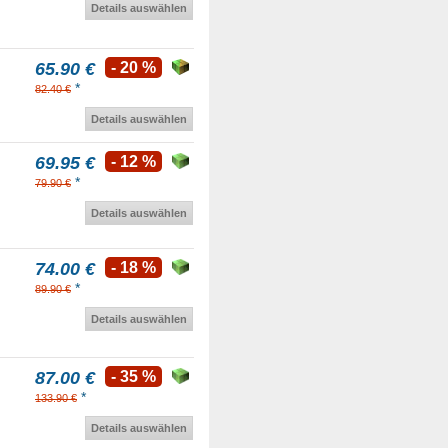
Details auswählen
65.90 €
- 20 %
*
82.40 €
Details auswählen
69.95 €
- 12 %
*
79.90 €
Details auswählen
74.00 €
- 18 %
*
89.90 €
Details auswählen
87.00 €
- 35 %
*
133.90 €
Details auswählen