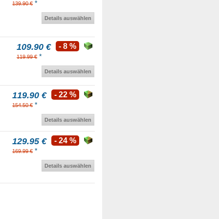
*
139.90 €
Details auswählen
109.90 €
- 8 %
*
119.99 €
Details auswählen
119.90 €
- 22 %
*
154.50 €
Details auswählen
129.95 €
- 24 %
*
169.99 €
Details auswählen