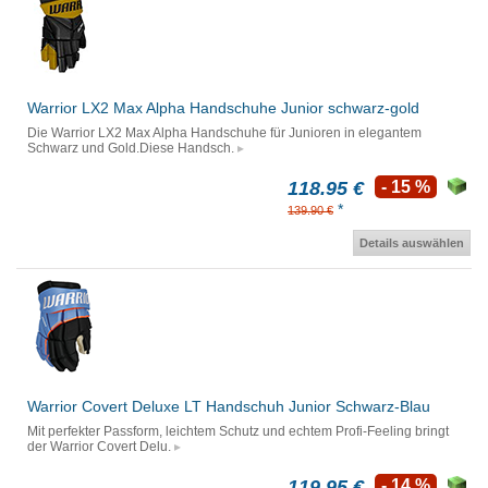
Warrior LX2 Max Alpha Handschuhe Junior schwarz-gold
Die Warrior LX2 Max Alpha Handschuhe für Junioren in elegantem
Schwarz und Gold.Diese Handsch.
118.95 €
- 15 %
*
139.90 €
Details auswählen
Warrior Covert Deluxe LT Handschuh Junior Schwarz-Blau
Mit perfekter Passform, leichtem Schutz und echtem Profi-Feeling bringt
der Warrior Covert Delu.
119.95 €
- 14 %