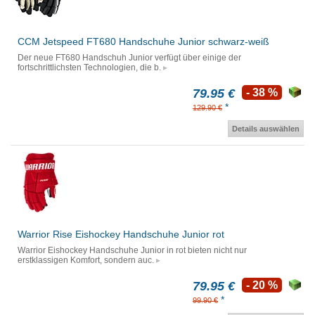
CCM Jetspeed FT680 Handschuhe Junior schwarz-weiß
Der neue FT680 Handschuh Junior verfügt über einige der
fortschrittlichsten Technologien, die b.
79.95 €
- 38 %
*
129.90 €
Details auswählen
Warrior Rise Eishockey Handschuhe Junior rot
Warrior Eishockey Handschuhe Junior in rot bieten nicht nur
erstklassigen Komfort, sondern auc.
79.95 €
- 20 %
*
99.90 €