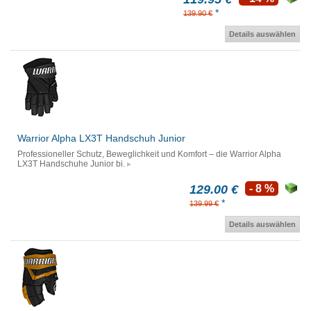
*
139.90 €
Details auswählen
Warrior Alpha LX3T Handschuh Junior
Professioneller Schutz, Beweglichkeit und Komfort – die Warrior Alpha
LX3T Handschuhe Junior bi.
129.00 €
- 8 %
*
139.99 €
Details auswählen