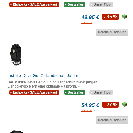
Eishockey SALE Ausverkauf
Bestseller
Unser Tipp
48.95 €
- 35 %
*
74.95 €
Details auswählen
Instrike Devil Gen2 Handschuh Junior
Der Instrike Devil Gen2 Junior Handschuh bietet jungen
Eishockeyspielern eine optimale Passform.
Eishockey SALE Ausverkauf
Bestseller
Unser Tipp
54.95 €
- 27 %
*
74.95 €
Details auswählen