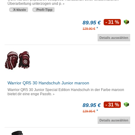
Überarbeitung unterzogen und p.
X-klusiv
Profi-Tipp
89.95 €
- 31 %
*
129.90 €
Details auswählen
Warrior QR5 30 Handschuh Junior maroon
Warrior QR5 30 Junior Special Edition Handschuh in der Farbe maroon
bietet dir eine enge Passfo.
89.95 €
- 31 %
*
129.95 €
Details auswählen