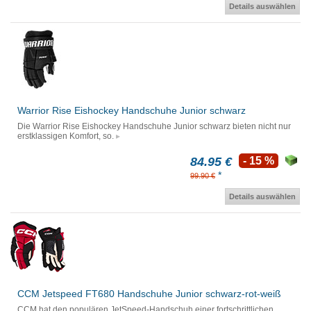
Details auswählen
Warrior Rise Eishockey Handschuhe Junior schwarz
Die Warrior Rise Eishockey Handschuhe Junior schwarz bieten nicht nur
erstklassigen Komfort, so.
84.95 €
- 15 %
*
99.90 €
Details auswählen
CCM Jetspeed FT680 Handschuhe Junior schwarz-rot-weiß
CCM hat den populären JetSpeed-Handschuh einer fortschrittlichen