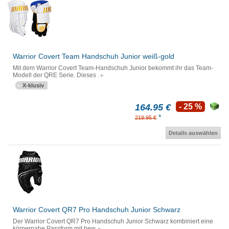
Warrior Covert Team Handschuh Junior weiß-gold
Mit dem Warrior Covert Team-Handschuh Junior bekommt ihr das Team-
Modell der QRE Serie. Dieses .
X-klusiv
164.95 €
- 25 %
*
219.95 €
Details auswählen
Warrior Covert QR7 Pro Handschuh Junior Schwarz
Der Warrior Covert QR7 Pro Handschuh Junior Schwarz kombiniert eine
körpernahe Passform mit bew.