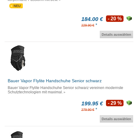
NEU
184.00 €
- 20 %
*
229.90 €
Details auswählen
Bauer Vapor Flylite Handschuhe Senior schwarz
Bauer Vapor Flylite Handschuhe Senior schwarz vereinen modernste
Schutztechnologien mit maximal.
199.95 €
- 29 %
*
279.90 €
Details auswählen