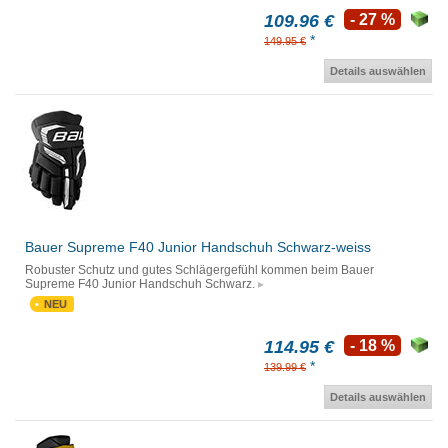
109.96 €
- 27 %
*
149.95 €
Details auswählen
Bauer Supreme F40 Junior Handschuh Schwarz-weiss
Robuster Schutz und gutes Schlägergefühl kommen beim Bauer
Supreme F40 Junior Handschuh Schwarz.
NEU
114.95 €
- 18 %
*
139.99 €
Details auswählen