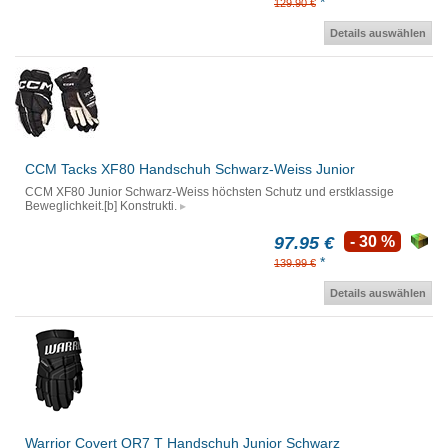
*
129.90 €
Details auswählen
CCM Tacks XF80 Handschuh Schwarz-Weiss Junior
CCM XF80 Junior Schwarz-Weiss höchsten Schutz und erstklassige
Beweglichkeit.[b] Konstrukti.
97.95 €
- 30 %
*
139.99 €
Details auswählen
Warrior Covert QR7 T Handschuh Junior Schwarz