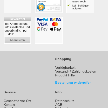
tausch­recht
kein Schläger­
aufpreis
Newsletter
Top Angebote und
Infos kostenlos und
unverbindlich per
E-Mail:
Abonnieren
Shopping
Verfügbarkeit
Versand- / Zahlungskosten
Produkt Hilfe
Bestellung widerrufen
Service
Info
Geschäfte vor Ort
Datenschutz
Kontakt
AGB