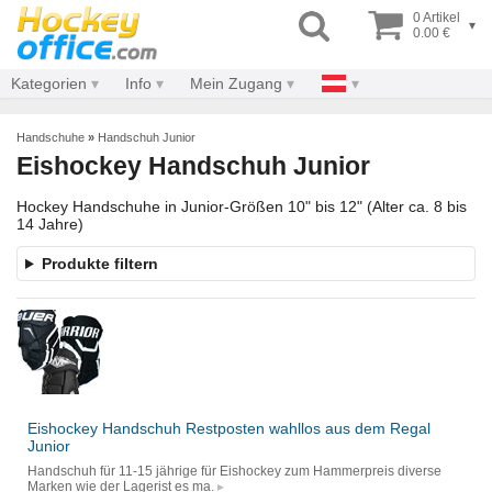
0 Artikel
▾
0.00 €
Kategorien
Info
Mein Zugang
Handschuhe
»
Handschuh Junior
Eishockey Handschuh Junior
Hockey Handschuhe in Junior-Größen 10" bis 12" (Alter ca. 8 bis
14 Jahre)
Produkte filtern
Eishockey Handschuh Restposten wahllos aus dem Regal
Junior
Handschuh für 11-15 jährige für Eishockey zum Hammerpreis diverse
Marken wie der Lagerist es ma.