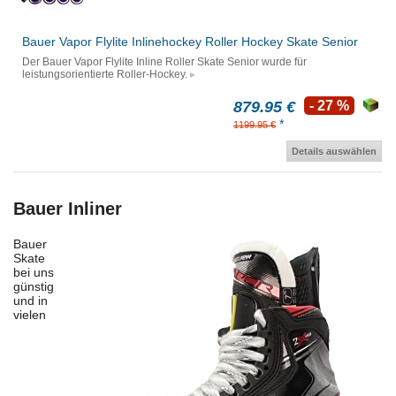
Bauer Vapor Flylite Inlinehockey Roller Hockey Skate Senior
Der Bauer Vapor Flylite Inline Roller Skate Senior wurde für
leistungsorientierte Roller-Hockey.
879.95 €
- 27 %
*
1199.95 €
Details auswählen
Bauer Inliner
Bauer
Skate
bei uns
günstig
und in
vielen