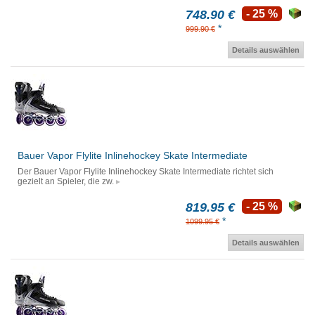
748.90 €
- 25 %
*
999.90 €
Details auswählen
Bauer Vapor Flylite Inlinehockey Skate Intermediate
Der Bauer Vapor Flylite Inlinehockey Skate Intermediate richtet sich
gezielt an Spieler, die zw.
819.95 €
- 25 %
*
1099.95 €
Details auswählen