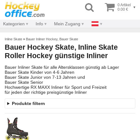
0 Artikel
▾
0.00 €
Kategorien
Info
Mein Zugang
Inline Skate
»
Bauer Inliner Hockey, Bauer Skate
Bauer Hockey Skate, Inline Skate
Roller Hockey günstige Inliner
Bauer Inliner Skate für alle Altersklassen günstig ab Lager
Bauer Skate Kinder von 4-6 Jahren
Bauer Skate Junior von 7-13 Jahren und
Bauer Skate Senior
Hochwertige RX MAXX Inliner für Sport und Freizeit
für jeden der richtige preisgünstige Inliner
Produkte filtern