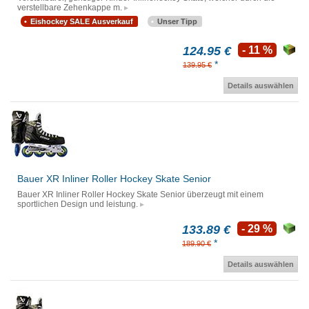
verstellbare Zehenkappe m.
Eishockey SALE Ausverkauf
Unser Tipp
124.95 €
- 11 %
*
139.95 €
Details auswählen
Bauer XR Inliner Roller Hockey Skate Senior
Bauer XR Inliner Roller Hockey Skate Senior überzeugt mit einem
sportlichen Design und leistung.
133.89 €
- 29 %
*
189.90 €
Details auswählen