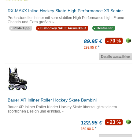
RX-MAXX Inline Hockey Skate High Performance X3 Senior
Professioneller Inliner mit sehr stabilen High Performance Light Frame
Chassis und Extra großen.
Profi-Tipp
Eishockey SALE Ausverkauf
Bestseller
89.95 €
- 70 %
*
299.95 €
Details auswählen
Bauer XR Inliner Roller Hockey Skate Bambini
Bauer XR Inliner Roller Kinder Hockey Skate überzeugt mit einem
sportlichen Design und erstklas.
122.95 €
- 23 %
*
159.90 €