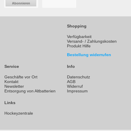
Abonnieren
Shopping
Verfügbarkeit
Versand- / Zahlungskosten
Produkt Hilfe
Bestellung widerrufen
Service
Info
Geschäfte vor Ort
Datenschutz
Kontakt
AGB
Newsletter
Widerruf
Entsorgung von Altbatterien
Impressum
Links
Hockeyzentrale