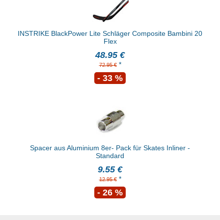
INSTRIKE BlackPower Lite Schläger Composite Bambini 20
Flex
48.95 €
*
72.95 €
- 33 %
Spacer aus Aluminium 8er- Pack für Skates Inliner -
Standard
9.55 €
*
12.95 €
- 26 %