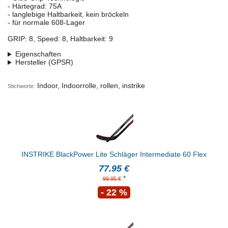
- Härtegrad: 75A
- langlebige Haltbarkeit, kein bröckeln
- für normale 608-Lager
GRIP: 8, Speed: 8, Haltbarkeit: 9
Eigenschaften
Hersteller (GPSR)
Indoor, Indoorrolle, rollen, instrike
Stichworte:
INSTRIKE BlackPower Lite Schläger Intermediate 60 Flex
77.95 €
*
99.95 €
- 22 %