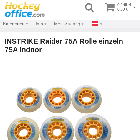
0 Artikel
▾
0.00 €
Kategorien
Info
Mein Zugang
INSTRIKE Raider 75A Rolle einzeln
75A Indoor