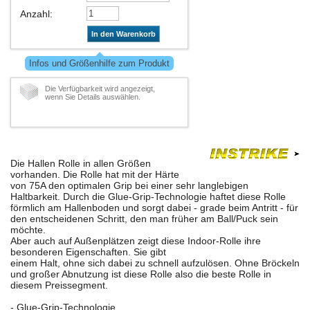
Anzahl
:
In den Warenkorb
Infos und Größenhilfe zum Produkt
Die Verfügbarkeit wird angezeigt,
wenn Sie Details auswählen.
Die Hallen Rolle in allen Größen
vorhanden. Die Rolle hat mit der Härte
von 75A den optimalen Grip bei einer sehr langlebigen
Haltbarkeit. Durch die Glue-Grip-Technologie haftet diese Rolle
förmlich am Hallenboden und sorgt dabei - grade beim Antritt - für
den entscheidenen Schritt, den man früher am Ball/Puck sein
möchte.
Aber auch auf Außenplätzen zeigt diese Indoor-Rolle ihre
besonderen Eigenschaften. Sie gibt
einem Halt, ohne sich dabei zu schnell aufzulösen. Ohne Bröckeln
und großer Abnutzung ist diese Rolle also die beste Rolle in
diesem Preissegment.
- Glue-Grip-Technologie