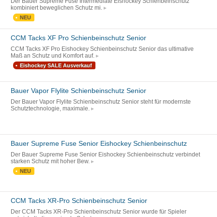
Der Bauer Supreme Fuse Intermediate Eishockey Schienbeinschutz
kombiniert beweglichen Schutz mi.
NEU
CCM Tacks XF Pro Schienbeinschutz Senior
CCM Tacks XF Pro Eishockey Schienbeinschutz Senior das ultimative
Maß an Schutz und Komfort auf.
Eishockey SALE Ausverkauf
Bauer Vapor Flylite Schienbeinschutz Senior
Der Bauer Vapor Flylite Schienbeinschutz Senior steht für modernste
Schutztechnologie, maximale.
Bauer Supreme Fuse Senior Eishockey Schienbeinschutz
Der Bauer Supreme Fuse Senior Eishockey Schienbeinschutz verbindet
starken Schutz mit hoher Bew.
NEU
CCM Tacks XR-Pro Schienbeinschutz Senior
Der CCM Tacks XR-Pro Schienbeinschutz Senior wurde für Spieler