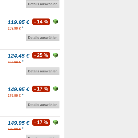
Details auswählen
119.95 €
- 14 %
*
139.99 €
Details auswählen
124.45 €
- 25 %
*
164.90 €
Details auswählen
149.95 €
- 17 %
*
179.99 €
Details auswählen
149.95 €
- 17 %
*
179.90 €