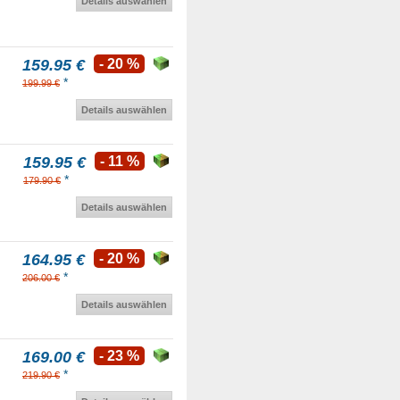
Details auswählen
159.95 €
- 20 %
*
199.99 €
Details auswählen
159.95 €
- 11 %
*
179.90 €
Details auswählen
164.95 €
- 20 %
*
206.00 €
Details auswählen
169.00 €
- 23 %
*
219.90 €