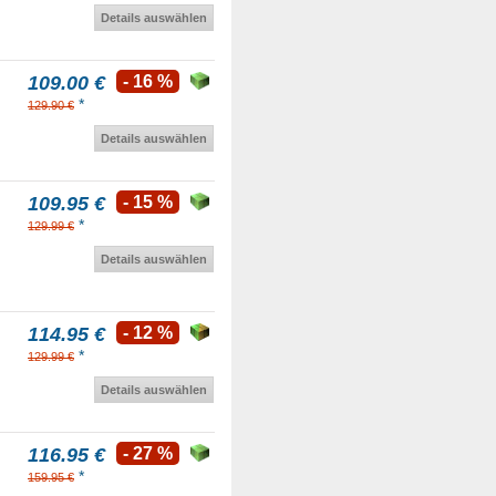
Details auswählen
109.00 €
- 16 %
*
129.90 €
Details auswählen
109.95 €
- 15 %
*
129.99 €
Details auswählen
114.95 €
- 12 %
*
129.99 €
Details auswählen
116.95 €
- 27 %
*
159.95 €