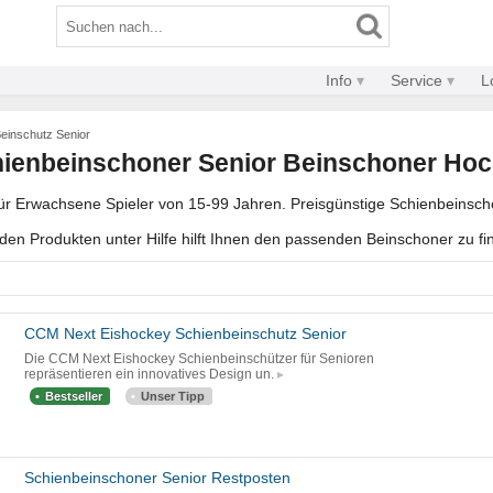
Info
Service
L
einschutz Senior
ienbeinschoner Senior Beinschoner Hoc
r Erwachsene Spieler von 15-99 Jahren. Preisgünstige Schienbeinschon
en Produkten unter Hilfe hilft Ihnen den passenden Beinschoner zu fi
CCM Next Eishockey Schienbeinschutz Senior
Die CCM Next Eishockey Schienbeinschützer für Senioren
repräsentieren ein innovatives Design un.
Bestseller
Unser Tipp
Schienbeinschoner Senior Restposten