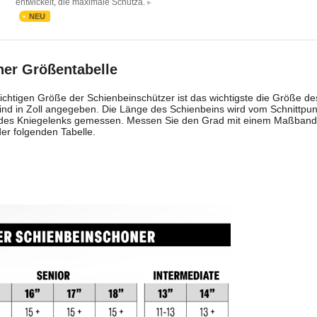
entwickelt, die maximale Schutza.
NEU
er Größentabelle
ichtigen Größe der Schienbeinschützer ist das wichtigste die Größe d
ind in Zoll angegeben. Die Länge des Schienbeins wird vom Schnittpu
e des Kniegelenks gemessen. Messen Sie den Grad mit einem Maßband 
er folgenden Tabelle.