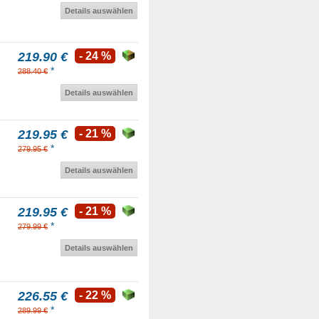
Details auswählen
219.90 €
- 24 %
*
288.40 €
Details auswählen
219.95 €
- 21 %
*
279.95 €
Details auswählen
219.95 €
- 21 %
*
279.99 €
Details auswählen
226.55 €
- 22 %
*
289.99 €