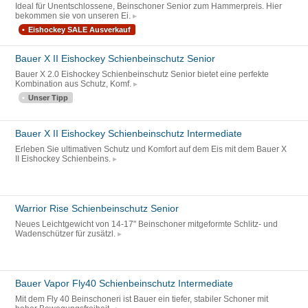
Ideal für Unentschlossene, Beinschoner Senior zum Hammerpreis. Hier
bekommen sie von unseren Ei.
Eishockey SALE Ausverkauf
Bauer X II Eishockey Schienbeinschutz Senior
Bauer X 2.0 Eishockey Schienbeinschutz Senior bietet eine perfekte
Kombination aus Schutz, Komf.
Unser Tipp
Bauer X II Eishockey Schienbeinschutz Intermediate
Erleben Sie ultimativen Schutz und Komfort auf dem Eis mit dem Bauer X
II Eishockey Schienbeins.
Warrior Rise Schienbeinschutz Senior
Neues Leichtgewicht von 14-17" Beinschoner mitgeformte Schlitz- und
Wadenschützer für zusätzl.
Bauer Vapor Fly40 Schienbeinschutz Intermediate
Mit dem Fly 40 Beinschoneri ist Bauer ein tiefer, stabiler Schoner mit