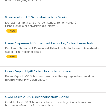
hoher Bewegungsfreiheit .
Warrior Alpha LT Schienbeinschutz Senior
Der Warrior Alpha LT Schienbeinschutz Senior wurde für
Eishockeyspieler entwickelt, die leichte.
NEU
Bauer Supreme F40 Intermed Eishockey Schienbeinschutz
Der Bauer Supreme F40 Intermed Eishockey Schienbeinschutz verbindet
stabilen Halt mit einer bew.
NEU
Bauer Vapor Fly40 Schienbeinschutz Senior
Bauer Vapor Fly40 Schutz mit maximaler Bewegungsfreiheit bietet der
BAUER Vapor Fly40 Schienbe.
CCM Tacks XF80 Schienbeinschutz Senior
CCM Tacks XF 80 Schienbeinschoner Eishockey Senior Beinschuz
bestens gerüstet, um Schüsse zu bl.