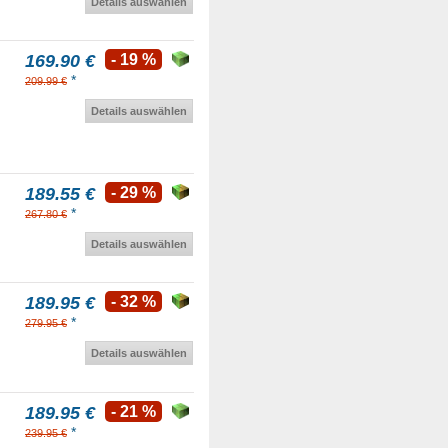
Details auswählen
169.90 €
- 19 %
*
209.99 €
Details auswählen
189.55 €
- 29 %
*
267.80 €
Details auswählen
189.95 €
- 32 %
*
279.95 €
Details auswählen
189.95 €
- 21 %
*
239.95 €