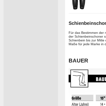
Schienbeinschon
Für das Bestimmen der r
der Schienbeinschoner s
Schienbein bis zur Mitt
Maße für jede Marke in d
BAUER