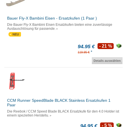
Bauer Fly-X Bambini Eisen - Ersatzkufen (1 Paar )
Die Bauer Fly-X Bambini Eisen Ersatzkufen bieten eine zuverlässige
Austauschlösung für passende.
NEU
94.95 €
- 21 %
*
119.95 €
Details auswählen
CCM Runner SpeedBlade BLACK Stainless Ersatzkufen 1
Paar
Die Reebok / CCM Speed Blade BLACK Ersatzkufe für den 4.0 Holder ist
einem speziellen Herstellu.
94.95 €
- 5 %