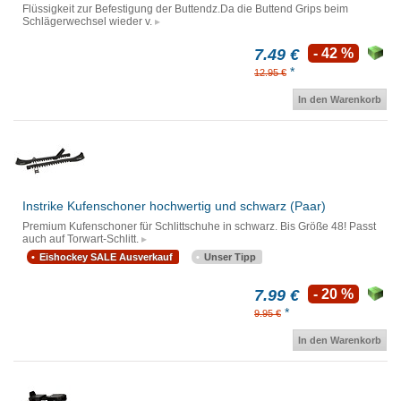
Flüssigkeit zur Befestigung der Buttendz.Da die Buttend Grips beim
Schlägerwechsel wieder v.
7.49 €
- 42 %
*
12.95 €
In den Warenkorb
Instrike Kufenschoner hochwertig und schwarz (Paar)
Premium Kufenschoner für Schlittschuhe in schwarz. Bis Größe 48! Passt
auch auf Torwart-Schlitt.
Eishockey SALE Ausverkauf
Unser Tipp
7.99 €
- 20 %
*
9.95 €
In den Warenkorb