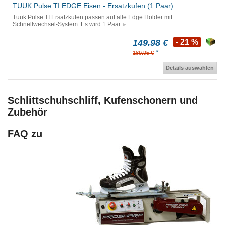
TUUK Pulse TI EDGE Eisen - Ersatzkufen (1 Paar)
Tuuk Pulse TI Ersatzkufen passen auf alle Edge Holder mit
Schnellwechsel-System. Es wird 1 Paar.
149.98 €
- 21 %
*
189.95 €
Details auswählen
Schlittschuhschliff, Kufenschonern und
Zubehör
FAQ zu