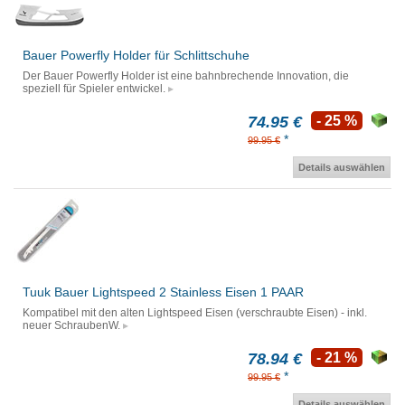
Bauer Powerfly Holder für Schlittschuhe
Der Bauer Powerfly Holder ist eine bahnbrechende Innovation, die
speziell für Spieler entwickel.
74.95 €
- 25 %
*
99.95 €
Details auswählen
Tuuk Bauer Lightspeed 2 Stainless Eisen 1 PAAR
Kompatibel mit den alten Lightspeed Eisen (verschraubte Eisen) - inkl.
neuer SchraubenW.
78.94 €
- 21 %
*
99.95 €
Details auswählen