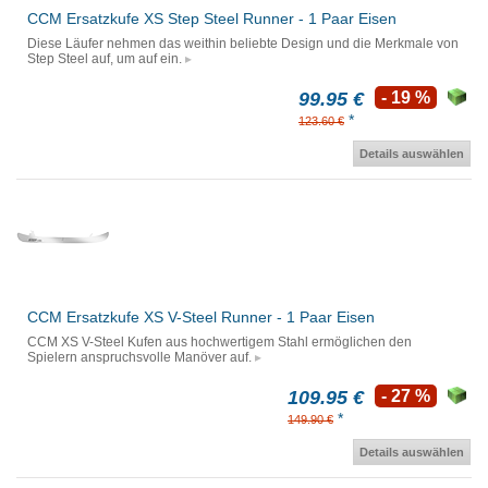
CCM Ersatzkufe XS Step Steel Runner - 1 Paar Eisen
Diese Läufer nehmen das weithin beliebte Design und die Merkmale von
Step Steel auf, um auf ein.
99.95 €
- 19 %
*
123.60 €
Details auswählen
CCM Ersatzkufe XS V-Steel Runner - 1 Paar Eisen
CCM XS V-Steel Kufen aus hochwertigem Stahl ermöglichen den
Spielern anspruchsvolle Manöver auf.
109.95 €
- 27 %
*
149.90 €
Details auswählen