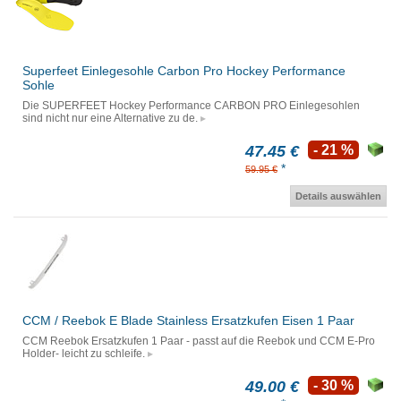
Superfeet Einlegesohle Carbon Pro Hockey Performance
Sohle
Die SUPERFEET Hockey Performance CARBON PRO Einlegesohlen
sind nicht nur eine Alternative zu de.
47.45 €
- 21 %
*
59.95 €
Details auswählen
CCM / Reebok E Blade Stainless Ersatzkufen Eisen 1 Paar
CCM Reebok Ersatzkufen 1 Paar - passt auf die Reebok und CCM E-Pro
Holder- leicht zu schleife.
49.00 €
- 30 %