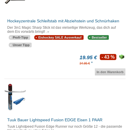
Hockeyzentrale Schleifstab mit Abziehstein und Schnürhaken
Der 3in1 Magic Sharp Stick ist das vielseitige Werkzeug, das dich auf
dem Eis vorwärts bringt! .
Profi-Tipp
Eishockey SALE Ausverkauf
Bestseller
Unser Tipp
19.95 €
- 43 %
*
34.95 €
In den Warenkorb
Tuuk Bauer Lightspeed Fusion EDGE Eisen 1 PAAR
Tuuk Lighstpeed Fusion Edge Runner nur noch Größe 12 - die passende