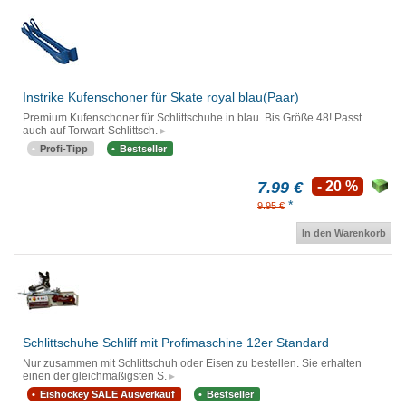
Instrike Kufenschoner für Skate royal blau(Paar)
Premium Kufenschoner für Schlittschuhe in blau. Bis Größe 48! Passt
auch auf Torwart-Schlittsch.
Profi-Tipp
Bestseller
7.99 €
- 20 %
*
9.95 €
In den Warenkorb
Schlittschuhe Schliff mit Profimaschine 12er Standard
Nur zusammen mit Schlittschuh oder Eisen zu bestellen. Sie erhalten
einen der gleichmäßigsten S.
Eishockey SALE Ausverkauf
Bestseller