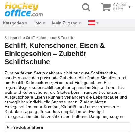
0 Artikel
▾
0.00 €
Kategorien
Info
Mein Zugang
Schlittschuh
»
Schliff, Kufenschoner & Zubehör
Schliff, Kufenschoner, Eisen &
Einlegesohlen – Zubehör
Schlittschuhe
Zum perfekten Setup gehören nicht nur gute Schlittschuhe,
sondern auch das passende Zubehör. Hier finden Sie alles rund
um Schliff, Kufenschoner, Eisen und Einlegesohlen. Ein
regelmäßiger Kufenschliff sorgt für optimalen Grip auf dem Eis,
während Kufenschoner die Skates beim Transport schützen.
Austauschbare Eisen (Runner) verlängern die Lebensdauer und
ermöglichen individuelle Anpassungen. Zudem bieten
Einlegesohlen mehr Komfort, Stabilität und eine verbesserte
Kraftübertragung. Besonders empfehlen wir Footgel
Einlegesohlen, die für zusätzlichen Halt und Dämpfung sorgen.
Produkte filtern