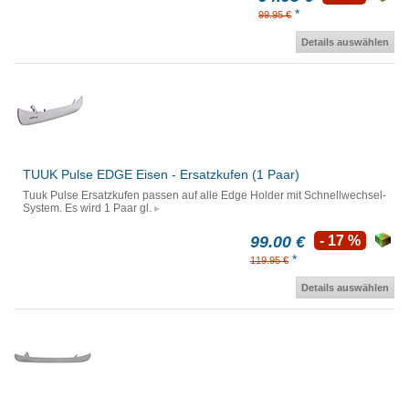
*
99.95 €
Details auswählen
TUUK Pulse EDGE Eisen - Ersatzkufen (1 Paar)
Tuuk Pulse Ersatzkufen passen auf alle Edge Holder mit Schnellwechsel-
System. Es wird 1 Paar gl.
99.00 €
- 17 %
*
119.95 €
Details auswählen