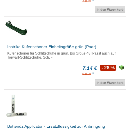
*
7.99 €
In den Warenkorb
Instrike Kufenschoner Einheitsgröße grün (Paar)
Kufenschoner für Schlittschuhe in grün. Bis Größe 48! Passt auch auf
Torwart-Schlittschuhe. Sch.
7.14 €
- 28 %
*
9.95 €
In den Warenkorb
Buttendz Applicator - Ersatzflüssigkeit zur Anbringung