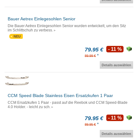
Bauer Aetrex Einlegesohlen Senior
Die Bauer Aetrex Einlegesohlen Senior wurden entwickelt, um den Sitz
im Schlittschuh zu verbess.
NEU
79.95 €
- 11 %
*
89.99 €
Details auswählen
CCM Speed Blade Stainless Eisen Ersatzkufen 1 Paar
CCM Ersatzkufen 1 Paar - passt auf die Reebok und CCM Speed-Blade
4.0 Holder. - leicht zu sch.
79.95 €
- 11 %
*
89.95 €
Details auswählen