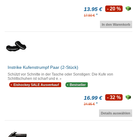
13.95 €
- 20 %
*
17.50 €
In den Warenkorb
Instrike Kufenstrumpf Paar (2-Stück)
Schützt vor Schnitte in der Tasche oder Sonstigen: Die Kufe von
Schlittschuhen ist scharf und e.
Eishockey SALE Ausverkauf
Bestseller
16.99 €
- 32 %
*
24.95 €
Details auswählen