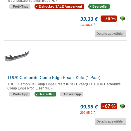
Wechselkufe zu allen Edge H.
Profi-Tipp
Eishockey SALE Ausverkauf
Bestseller
33.33 €
- 76 %
*
139.95 €
Details auswählen
TUUK Carbonlite Comp Edge Ersatz Kufe (1 Paar)
TUUK Carbonlite Comp Edge Ersatz Kufe (1 Paar)Die TUUK Carbonlite
Comp Edge Profi Eisen für.
Profi-Tipp
Bestseller
Unser Tipp
99.95 €
- 67 %
*
299.95 €
Details auswählen