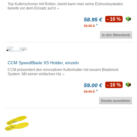
Top Kufenschoner mit Rollen, damit kann man seine Eishockeyskates
bereits vor dem Einsatz auf d.
58.95 €
- 16 %
*
69.95 €
In den Warenkorb
CCM SpeedBlade XS Holder, einzeln
CCM präsentiert den innovativen Kufenhalter mit neuem Bladelock
System. Mit seiner einfachen Ha.
59.00 €
- 16 %
*
69.90 €
Details auswählen