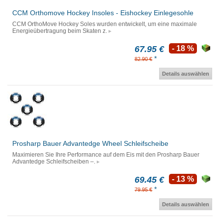
CCM Orthomove Hockey Insoles - Eishockey Einlegesohle
CCM OrthoMove Hockey Soles wurden entwickelt, um eine maximale
Energieübertragung beim Skaten z.
67.95 €
- 18 %
*
82.90 €
Details auswählen
Prosharp Bauer Advantedge Wheel Schleifscheibe
Maximieren Sie Ihre Performance auf dem Eis mit den Prosharp Bauer
Advantedge Schleifscheiben –.
69.45 €
- 13 %
*
79.95 €
Details auswählen