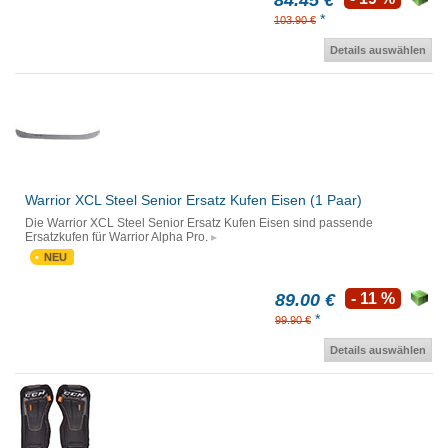
84.45 €
*
103.90 €
Details auswählen
Warrior XCL Steel Senior Ersatz Kufen Eisen (1 Paar)
Die Warrior XCL Steel Senior Ersatz Kufen Eisen sind passende
Ersatzkufen für Warrior Alpha Pro.
NEU
89.00 €
- 11 %
*
99.90 €
Details auswählen