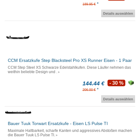
*
189.95 €
Details auswählen
CCM Ersatzkufe Step Blacksteel Pro XS Runner Eisen - 1 Paar
CCM Step Steel XS Schwarze Edelstahlkufen. Diese Läufer nehmen das
weithin beliebte Design und .
144.44 €
- 30 %
*
206.00 €
Details auswählen
Bauer Tuuk Torwart Ersatzkufe - Eisen LS Pulse TI
Maximale Haltbarkeit, scharfe Kanten und aggressives Abstoßen machen
die Bauer Tuuk LS Pulse TI.