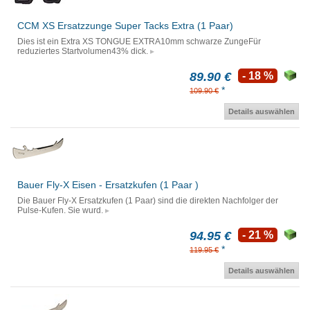
CCM XS Ersatzzunge Super Tacks Extra (1 Paar)
Dies ist ein Extra XS TONGUE EXTRA10mm schwarze ZungeFür
reduziertes Startvolumen43% dick.
89.90 €
- 18 %
*
109.90 €
Details auswählen
Bauer Fly-X Eisen - Ersatzkufen (1 Paar )
Die Bauer Fly-X Ersatzkufen (1 Paar) sind die direkten Nachfolger der
Pulse-Kufen. Sie wurd.
94.95 €
- 21 %
*
119.95 €
Details auswählen