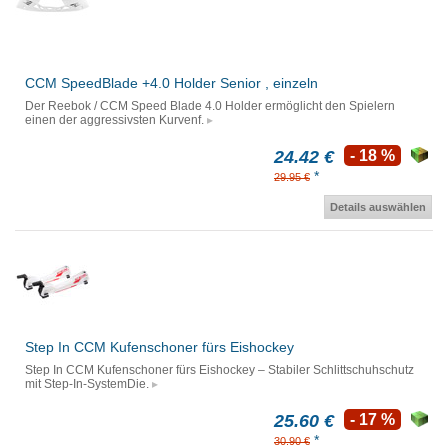
CCM SpeedBlade +4.0 Holder Senior , einzeln
Der Reebok / CCM Speed Blade 4.0 Holder ermöglicht den Spielern
einen der aggressivsten Kurvenf.
24.42 €
- 18 %
*
29.95 €
Details auswählen
Step In CCM Kufenschoner fürs Eishockey
Step In CCM Kufenschoner fürs Eishockey – Stabiler Schlittschuhschutz
mit Step-In-SystemDie.
25.60 €
- 17 %
*
30.90 €