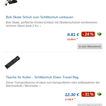
Bob-Skate Schuh zum Schlittschuh umbauen
Bob-Skate, perfekt für Kinder! Einfach mit Straßenschuhen kombinieren,
sicherer Stand dank 2 Ku.
9.81 €
- 24 %
*
12.95 €
In den Warenkorb
Tasche für Kufen - Schlittschuh Eisen Travel Bag
Diese Transporttasche ist ideal zum transportieren oder aufbewahren der
Wechselkufe / Wechselei.
12.30 €
- 31 %
*
17.95 €