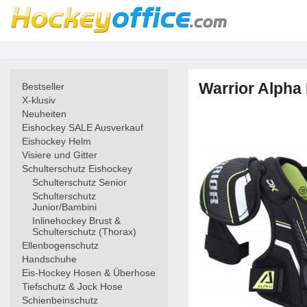
Warrior Alpha
Bestseller
X-klusiv
Neuheiten
Eishockey SALE Ausverkauf
Eishockey Helm
Visiere und Gitter
Schulterschutz Eishockey
Schulterschutz Senior
Schulterschutz
Junior/Bambini
Inlinehockey Brust &
Schulterschutz (Thorax)
Ellenbogenschutz
Handschuhe
Eis-Hockey Hosen & Überhose
Tiefschutz & Jock Hose
Schienbeinschutz