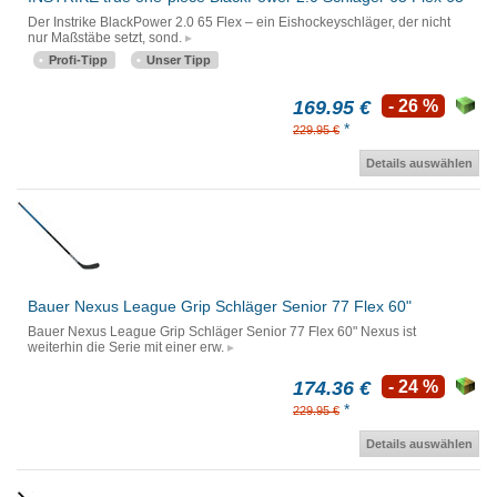
Der Instrike BlackPower 2.0 65 Flex – ein Eishockeyschläger, der nicht
nur Maßstäbe setzt, sond.
Profi-Tipp
Unser Tipp
169.95 €
- 26 %
*
229.95 €
Details auswählen
Bauer Nexus League Grip Schläger Senior 77 Flex 60"
Bauer Nexus League Grip Schläger Senior 77 Flex 60" Nexus ist
weiterhin die Serie mit einer erw.
174.36 €
- 24 %
*
229.95 €
Details auswählen