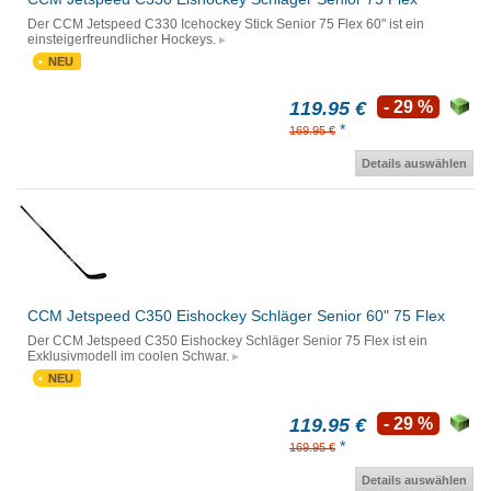
Der CCM Jetspeed C330 Icehockey Stick Senior 75 Flex 60" ist ein
einsteigerfreundlicher Hockeys.
NEU
119.95 €
- 29 %
*
169.95 €
Details auswählen
CCM Jetspeed C350 Eishockey Schläger Senior 60" 75 Flex
Der CCM Jetspeed C350 Eishockey Schläger Senior 75 Flex ist ein
Exklusivmodell im coolen Schwar.
NEU
119.95 €
- 29 %
*
169.95 €
Details auswählen