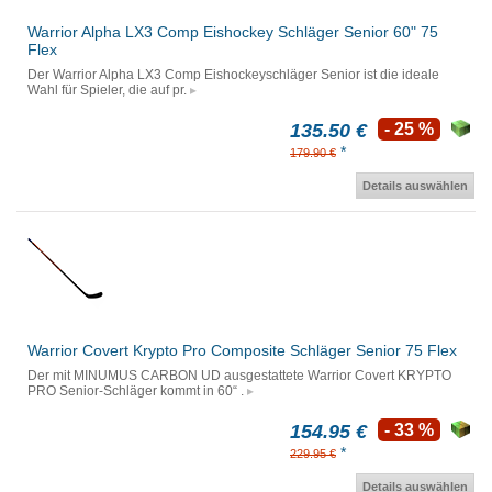
Warrior Alpha LX3 Comp Eishockey Schläger Senior 60" 75
Flex
Der Warrior Alpha LX3 Comp Eishockeyschläger Senior ist die ideale
Wahl für Spieler, die auf pr.
135.50 €
- 25 %
*
179.90 €
Details auswählen
Warrior Covert Krypto Pro Composite Schläger Senior 75 Flex
Der mit MINUMUS CARBON UD ausgestattete Warrior Covert KRYPTO
PRO Senior-Schläger kommt in 60“ .
154.95 €
- 33 %
*
229.95 €
Details auswählen