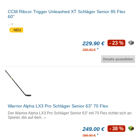
CCM Ribcor Trigger Unleashed XT Schläger Senior 85 Flex
60"
...
NEU
229.90 €
- 23 %
*
299.90 €
Details auswählen
Warrior Alpha LX3 Pro Schläger Senior 63" 70 Flex
Der Warrior Alpha LX3 Pro Schläger Senior 63" mit 70 Flex richtet sich an
Spieler, die auf dem .
249.00 €
- 38 %
*
399.90 €