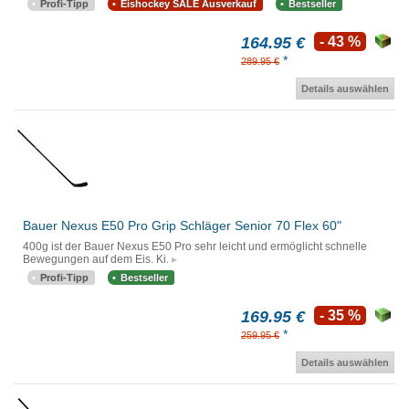
Profi-Tipp
Eishockey SALE Ausverkauf
Bestseller
164.95 €
- 43 %
*
289.95 €
Details auswählen
Bauer Nexus E50 Pro Grip Schläger Senior 70 Flex 60"
400g ist der Bauer Nexus E50 Pro sehr leicht und ermöglicht schnelle
Bewegungen auf dem Eis. Ki.
Profi-Tipp
Bestseller
169.95 €
- 35 %
*
259.95 €
Details auswählen