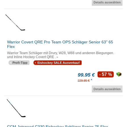
Details auswählen
Warrior Covert QRE Pro Team OPS Schläger Senior 63" 65
Flex
Warrior Team Schläger mit Drury, W28, W88 und anderen Biegungen.
und Inline Hockey Covert QRE .
Profi-Tipp
Eishockey SALE Ausverkauf
99.95 €
- 57 %
*
229.95 €
Details auswählen
CCM Jetspeed C330 Eishockey Schläger Senior 75 Flex