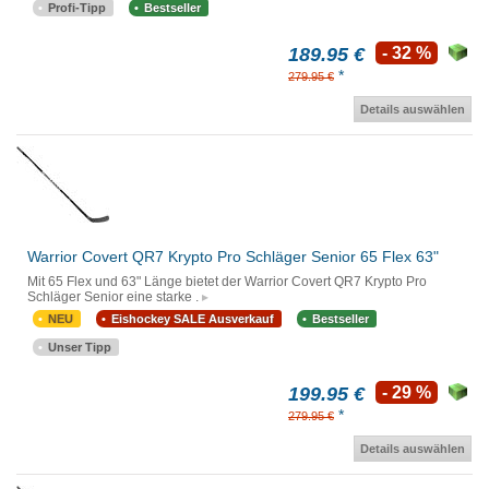
Profi-Tipp
Bestseller
189.95 €
- 32 %
*
279.95 €
Details auswählen
Warrior Covert QR7 Krypto Pro Schläger Senior 65 Flex 63"
Mit 65 Flex und 63" Länge bietet der Warrior Covert QR7 Krypto Pro
Schläger Senior eine starke .
NEU
Eishockey SALE Ausverkauf
Bestseller
Unser Tipp
199.95 €
- 29 %
*
279.95 €
Details auswählen