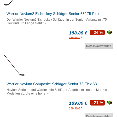
Warrior Novium2 Eishockey Schläger Senior 63" 75 Flex
Der Warrior Novium2 Eishockey Schläger in der Senior-Variante mit 75
Flex und 63" Länge steht f.
188.88 €
- 24 %
*
249.90 €
Details auswählen
Warrior Novium Composite Schläger Senior 75 Flex 63"
Novium Serie rundet Warrior sein Schläger-Angebot mit neuen Mid-Kick
Modellen ab, die eine hohe.
189.00 €
- 21 %
*
239.90 €
Details auswählen