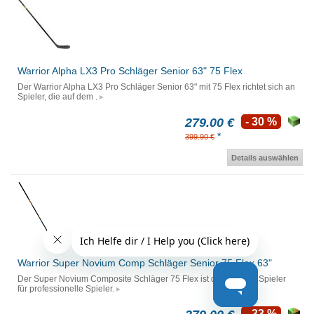
Warrior Alpha LX3 Pro Schläger Senior 63" 75 Flex
Der Warrior Alpha LX3 Pro Schläger Senior 63" mit 75 Flex richtet sich an
Spieler, die auf dem .
279.00 €
- 30 %
*
399.90 €
Details auswählen
Warrior Super Novium Comp Schläger Senior 75 Flex 63"
Der Super Novium Composite Schläger 75 Flex ist der perfekte Spieler
für professionelle Spieler.
- 33 %