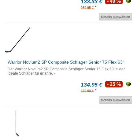
133.33 €
- 49 %
*
259.95 €
Details auswählen
Warrior Novium2 SP Composite Schläger Senior 75 Flex 63"
Der Warrior Novium2 SP Composite Schläger Senior 75 Flex 63 ist der
ideale Schläger für erfahre.
134.95 €
- 25 %
*
179.90 €
Details auswählen