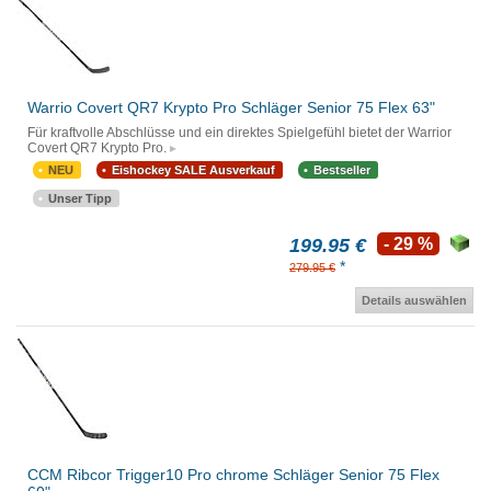
Warrio Covert QR7 Krypto Pro Schläger Senior 75 Flex 63"
Für kraftvolle Abschlüsse und ein direktes Spielgefühl bietet der Warrior
Covert QR7 Krypto Pro.
NEU
Eishockey SALE Ausverkauf
Bestseller
Unser Tipp
199.95 €
- 29 %
*
279.95 €
Details auswählen
CCM Ribcor Trigger10 Pro chrome Schläger Senior 75 Flex