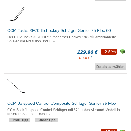
CCM Tacks XF70 Eishockey Schläger Senior 75 Flex 60"
Der CCM Tacks XF70 ist ein moderner Hockey Stick für ambitionierte
Spieler, die Präzision und D.
129.90 €
- 22 %
*
165.90 €
Details auswählen
CCM Jetspeed Control Composite Schläger Senior 75 Flex
CCM Stick Jetspeed Control Schläger mit 62" ist das Allround-Modell in
unserem Sortiment, das f.
Profi-Tipp
Unser Tipp