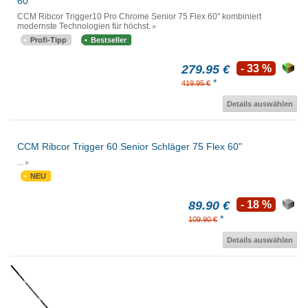
60"
CCM Ribcor Trigger10 Pro Chrome Senior 75 Flex 60" kombiniert
modernste Technologien für höchst.
Profi-Tipp
Bestseller
279.95 €
- 33 %
*
419.95 €
Details auswählen
CCM Ribcor Trigger 60 Senior Schläger 75 Flex 60"
...
NEU
89.90 €
- 18 %
*
109.90 €
Details auswählen