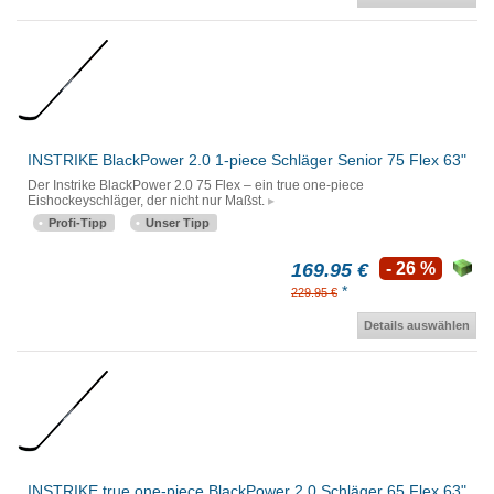
INSTRIKE BlackPower 2.0 1-piece Schläger Senior 75 Flex 63"
Der Instrike BlackPower 2.0 75 Flex – ein true one-piece
Eishockeyschläger, der nicht nur Maßst.
Profi-Tipp
Unser Tipp
169.95 €
- 26 %
*
229.95 €
Details auswählen
INSTRIKE true one-piece BlackPower 2.0 Schläger 65 Flex 63"