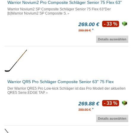
Warrior Novium2 Pro Composite Schläger Senior 75 Flex 63"
Warrior Novium2 SP Composite Schläger Senior 75 Flex 63"Der
[b]Warrior Novium2 SP Composite S.
269.00 €
- 33 %
*
399.99 €
Details auswählen
Warrior QR5 Pro Schläger Composite Senior 63" 75 Flex
Der Warrior QRE5 Pro Low-kick Schläger ist das Pro Modell der aktuellen
QRE5 Serie.EDGE TAP.
269.88 €
- 33 %
*
399.90 €
Details auswählen