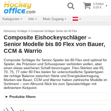
0 Artikel
▾
0.00 €
Kategorien
Info
Mein Zugang
Eishockey Schläger
»
Composite Schläger Senior bis 80 Flex
Composite Eishockeyschläger –
Senior Modelle bis 80 Flex von Bauer,
CCM & Warrio
Composite Schläger für Senior-Spieler bis 80 Flex sind optimal für
Spieler, die Präzision und Schusspower verbinden wollen, aber
einen etwas weicheren Schaft bevorzugen. Flex-Stärken wie 65,
70, 75, 77 oder 80 Flex bieten für unterschiedliche Spielertypen
die richtige Balance zwischen Härte und Energieübertragung.
Marken wie Bauer, CCM und Warrior haben zahlreiche Modelle im
Sortiment – vom Allround-Stick bis zum Spezialschläger mit
definiertem Kickpoint.
Produkte filtern