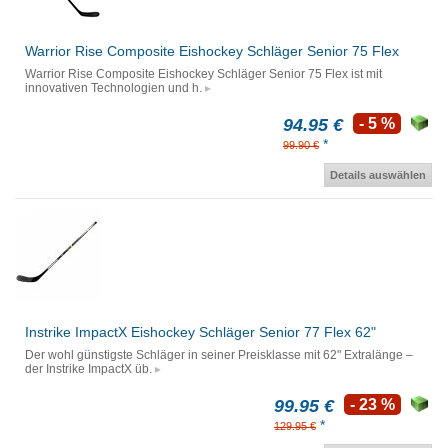
Warrior Rise Composite Eishockey Schläger Senior 75 Flex
Warrior Rise Composite Eishockey Schläger Senior 75 Flex ist mit
innovativen Technologien und h.
94.95 €
- 5 %
*
99.90 €
Details auswählen
Instrike ImpactX Eishockey Schläger Senior 77 Flex 62"
Der wohl günstigste Schläger in seiner Preisklasse mit 62" Extralänge –
der Instrike ImpactX üb.
99.95 €
- 23 %
*
129.95 €