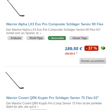
Warrior Alpha LX3 Evo Pro Composite Schläger Senior 80 Flex
Der Warrior Alpha LX3 Evo Pro Composite Schläger Senior 80 Flex 63"
richtet sich an Spieler, di.
X-klusiv
Profi-Tipp
Bestseller
Unser Tipp
189.55 €
- 37 %
*
299.95 €
Details auswählen
Warrior Covert QR6 Krypto Pro Schläger Senior 75 Flex 63"
Der Warrior Covert QR6 Krypto Pro Comp Senior 75 Flex ist die perfekte
Wahl für alle, die auf d.