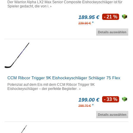
Der Warrior Alpha LX2 Max Senior Composite Eishockeyschläger ist für
Spieler gedacht, die von i.
189.95 €
- 21 %
*
239.90 €
Details auswählen
CCM Ribcor Trigger 9K Eishockeyschläger Schläger 75 Flex
Potenzial auf dem Eis mit dem CCM Ribcor Trigger 9K
Eishockeyschläger – der perfekte Begleiter .
199.00 €
- 33 %
*
298.70 €
Details auswählen