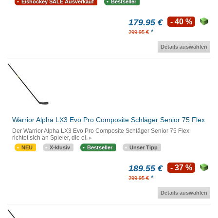
Eishockey SALE Ausverkauf
Bestseller
179.95 €
- 40 %
*
299.95 €
Details auswählen
Warrior Alpha LX3 Evo Pro Composite Schläger Senior 75 Flex
Der Warrior Alpha LX3 Evo Pro Composite Schläger Senior 75 Flex
richtet sich an Spieler, die ei.
NEU
X-klusiv
Bestseller
Unser Tipp
189.55 €
- 37 %
*
299.95 €
Details auswählen