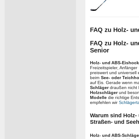
FAQ zu Holz- und
FAQ zu Holz- u
Senior
Holz- und ABS-Eishock
Freizeitspieler, Anfänge
preiswert und universell
beim
See- oder Teichho
auf Eis. Gerade wenn m
Schläger
draußen nicht 
Holzschläger
und beson
Modelle
die richtige Ent
empfehlen wir
Schlägert
Warum sind Holz- 
Straßen- und See
Holz- und ABS-Schläge