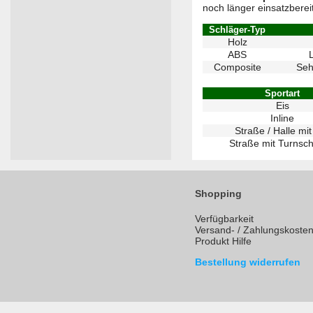
noch länger einsatzbereit
Schläger-Typ
Holz
ABS
L
Composite
Seh
Sportart
Eis
Inline
Straße / Halle mit
Straße mit Turnsc
Shopping
Verfügbarkeit
Versand- / Zahlungskoste
Produkt Hilfe
Bestellung widerrufen