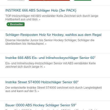
INSTRIKE 666 ABS Schläger Holz (3er PACK)
TOP-Holzschläger mit ABS verstärkter Kelle.Zeichnet sich durch lange
Haltbarkeit aus und läss.
Bestseller
Schläger-Restposten Holz für Hockey, wahllos aus dem Regal
Diverse Hersteller Junior bis Senior Hockey Schläger, Schläger die
überbleiben bis Verkaufsprei.
Instrike 666 ABS Eis- und Inlinehockeyschläger Senior 60"
Eis- und Inlinehockey-Holzschläger Senior mit ABS verstärkter Kelle
zeichnet sich durch lange H.
Instrike Street ST4000 Holzschläger Senior 60"
Der entwickelte Instrike Street ST4000 zeichnet sich durch Langlebigkeit
aus und kann auf der S.
Bauer I3000 ABS Hockey Schläger Senior 59"