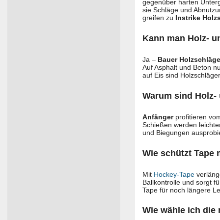
gegenüber harten Unter
sie Schläge und Abnutzun
greifen zu
Instrike Holz
Kann man Holz- un
Ja –
Bauer Holzschläge
Auf Asphalt und Beton nu
auf Eis sind Holzschläge
Warum sind Holz- 
Anfänger
profitieren vo
Schießen werden leichte
und Biegungen ausprobie
Wie schützt Tape 
Mit
Hockey-Tape
verlänge
Ballkontrolle und sorgt 
Tape für noch längere L
Wie wähle ich die 