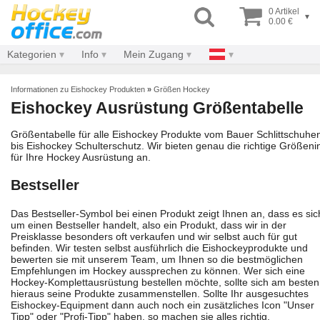
0 Artikel
▾
0.00 €
Kategorien
Info
Mein Zugang
Informationen zu Eishockey Produkten
»
Größen Hockey
Eishockey Ausrüstung Größentabelle
Größentabelle für alle Eishockey Produkte vom Bauer Schlittschuhe
bis Eishockey Schulterschutz. Wir bieten genau die richtige Größeni
für Ihre Hockey Ausrüstung an.
Bestseller
Das Bestseller-Symbol bei einen Produkt zeigt Ihnen an, dass es sic
um einen Bestseller handelt, also ein Produkt, dass wir in der
Preisklasse besonders oft verkaufen und wir selbst auch für gut
befinden. Wir testen selbst ausführlich die Eishockeyprodukte und
bewerten sie mit unserem Team, um Ihnen so die bestmöglichen
Empfehlungen im Hockey aussprechen zu können. Wer sich eine
Hockey-Komplettausrüstung bestellen möchte, sollte sich am besten
hieraus seine Produkte zusammenstellen. Sollte Ihr ausgesuchtes
Eishockey-Equipment dann auch noch ein zusätzliches Icon "Unser
Tipp" oder "Profi-Tipp" haben, so machen sie alles richtig.