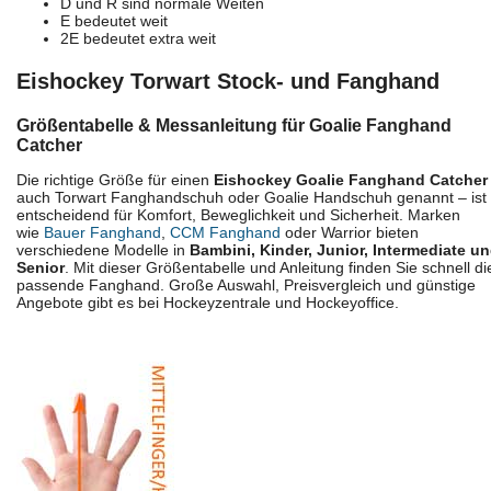
D und R sind normale Weiten
E bedeutet weit
2E bedeutet extra weit
Eishockey Torwart Stock- und Fanghand
Größentabelle & Messanleitung für Goalie Fanghand
Catcher
Die richtige Größe für einen
Eishockey Goalie Fanghand Catcher
auch Torwart Fanghandschuh oder Goalie Handschuh genannt – ist
entscheidend für Komfort, Beweglichkeit und Sicherheit. Marken
wie
Bauer Fanghand
,
CCM Fanghand
oder Warrior bieten
verschiedene Modelle in
Bambini, Kinder, Junior, Intermediate u
Senior
. Mit dieser Größentabelle und Anleitung finden Sie schnell di
passende Fanghand. Große Auswahl, Preisvergleich und günstige
Angebote gibt es bei Hockeyzentrale und Hockeyoffice.