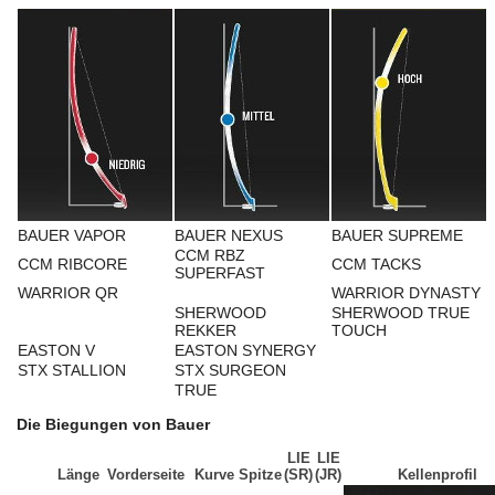
BAUER VAPOR
BAUER NEXUS
BAUER SUPREME
CCM RBZ
CCM RIBCORE
CCM TACKS
SUPERFAST
WARRIOR QR
WARRIOR DYNASTY
SHERWOOD
SHERWOOD TRUE
REKKER
TOUCH
EASTON V
EASTON SYNERGY
STX STALLION
STX SURGEON
TRUE
Die Biegungen von Bauer
LIE
LIE
Länge
Vorderseite
Kurve
Spitze
(SR)
(JR)
Kellenprofil