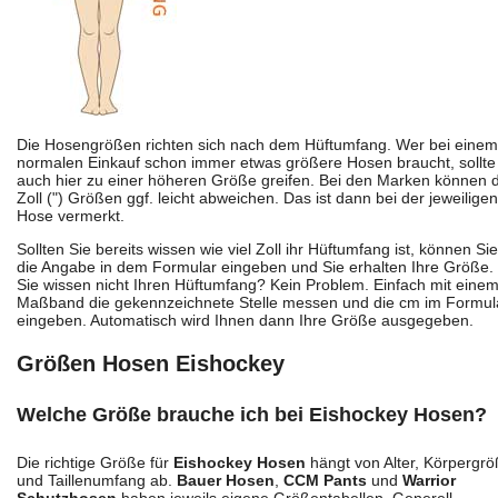
Die Hosengrößen richten sich nach dem Hüftumfang. Wer bei einem
normalen Einkauf schon immer etwas größere Hosen braucht, sollte
auch hier zu einer höheren Größe greifen. Bei den Marken können d
Zoll (") Größen ggf. leicht abweichen. Das ist dann bei der jeweiligen
Hose vermerkt.
Sollten Sie bereits wissen wie viel Zoll ihr Hüftumfang ist, können Sie
die Angabe in dem Formular eingeben und Sie erhalten Ihre Größe.
Sie wissen nicht Ihren Hüftumfang? Kein Problem. Einfach mit eine
Maßband die gekennzeichnete Stelle messen und die cm im Formul
eingeben. Automatisch wird Ihnen dann Ihre Größe ausgegeben.
Größen Hosen Eishockey
Welche Größe brauche ich bei Eishockey Hosen?
Die richtige Größe für
Eishockey Hosen
hängt von Alter, Körpergr
und Taillenumfang ab.
Bauer Hosen
,
CCM Pants
und
Warrior
Schutzhosen
haben jeweils eigene Größentabellen. Generell