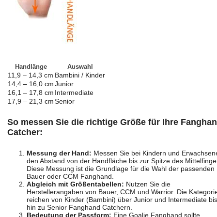
Handlänge
Auswahl
11,9 – 14,3 cm
Bambini / Kinder
14,4 – 16,0 cm
Junior
16,1 – 17,8 cm
Intermediate
17,9 – 21,3 cm
Senior
So messen Sie die richtige Größe für Ihre Fangha
Catcher:
Messung der Hand:
Messen Sie bei Kindern und Erwachsen
den Abstand von der Handfläche bis zur Spitze des Mittelfinge
Diese Messung ist die Grundlage für die Wahl der passenden
Bauer oder CCM Fanghand.
Abgleich mit Größentabellen:
Nutzen Sie die
Herstellerangaben von Bauer, CCM und Warrior. Die Kategori
reichen von Kinder (Bambini) über Junior und Intermediate bi
hin zu Senior Fanghand Catchern.
Bedeutung der Passform:
Eine Goalie Fanghand sollte