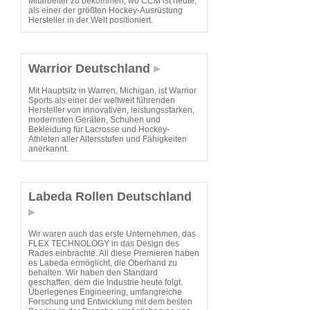
Mitarbeiter zu bekommen, wo CCM ist heute,
als einer der größten Hockey-Ausrüstung
Hersteller in der Welt positioniert.
Warrior Deutschland
Mit Hauptsitz in Warren, Michigan, ist Warrior
Sports als einer der weltweit führenden
Hersteller von innovativen, leistungsstarken,
modernsten Geräten, Schuhen und
Bekleidung für Lacrosse und Hockey-
Athleten aller Altersstufen und Fähigkeiten
anerkannt.
Labeda Rollen Deutschland
Wir waren auch das erste Unternehmen, das
FLEX TECHNOLOGY in das Design des
Rades einbrachte. All diese Premieren haben
es Labeda ermöglicht, die Oberhand zu
behalten. Wir haben den Standard
geschaffen, dem die Industrie heute folgt.
Überlegenes Engineering, umfangreiche
Forschung und Entwicklung mit dem besten