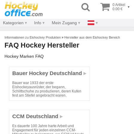
0 Artikel
▾
0.00 €
Kategorien
Info
Mein Zugang
Informationen zu Eishockey Produkten
»
Hersteller aus dem Eishockey Bereich
FAQ Hockey Hersteller
Hockey Marken FAQ
Bauer Hockey Deutschland
Bauer war 1933 der erste
Eishockeyausrüster, der begann,
Schlittschuhe zu produzieren, deren Kufen
fest am Stiefel angebracht waren.
CCM Deutschland
Es dauerte 100 Jahre harte Arbeit und
Engagement für jeden einzelnen CCM-