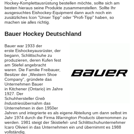
Hockey-Komplettausrüstung bestellen möchte, sollte sich am
besten hieraus seine Produkte zusammenstellen. Sollte Ihr
ausgesuchtes Eishockey-Equipment dann auch noch ein
zusätzliches Icon "Unser Tipp" oder "Profi-Tipp" haben, so
machen sie alles richtig.
Bauer Hockey Deutschland
Bauer war 1933 der
erste
Eishockeyausrüster
, der
begann, Schlittschuhe zu
produzieren, deren Kufen fest
am Stiefel angebracht
waren.
Die Familie Freibauer,
Besitzer der „Western Shoe
Company“, gründete das
Unternehmen Bauer
in
Kitchener (Ontario)
im Jahre
1927. Der
Schuhhersteller
Greb
Industries
übernahm das
Unternehmen in den 1950er
Jahren und integrierte es als eigene Abteilung um dann selbst im
Jahr 1974 durch die Firma
Warrington Products
übernommen zu
werden. 1981 steigt der Skistiefel- und Schlittschuhunternehmer
Icaro Olivieri in das Unternehmen ein und übernimmt es 1988
vollständig.