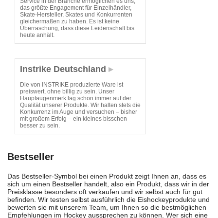
Service in der Branche ermöglichen es uns,
das größte Engagement für Einzelhändler,
Skate-Hersteller, Skates und Konkurrenten
gleichermaßen zu haben. Es ist keine
Überraschung, dass diese Leidenschaft bis
heute anhält.
Instrike Deutschland
Die von INSTRIKE produzierte Ware ist
preiswert, ohne billig zu sein. Unser
Hauptaugenmerk lag schon immer auf der
Qualität unserer Produkte. Wir halten stets die
Konkurrenz im Auge und versuchen – bisher
mit großem Erfolg – ein kleines bisschen
besser zu sein.
Bestseller
Das Bestseller-Symbol bei einen Produkt zeigt Ihnen an, dass es
sich um einen Bestseller handelt, also ein Produkt, dass wir in der
Preisklasse besonders oft verkaufen und wir selbst auch für gut
befinden. Wir testen selbst ausführlich die Eishockeyprodukte und
bewerten sie mit unserem Team, um Ihnen so die bestmöglichen
Empfehlungen im Hockey aussprechen zu können. Wer sich eine