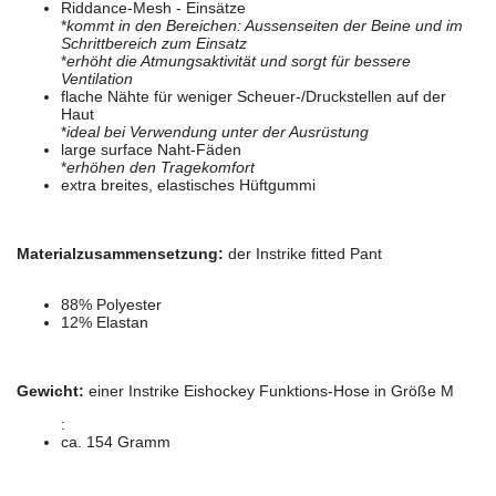
Riddance-Mesh - Einsätze
*
kommt in den Bereichen: Aussenseiten der Beine und im
Schrittbereich zum Einsatz
*
erhöht die Atmungsaktivität und sorgt für bessere
Ventilation
flache Nähte für weniger Scheuer-/Druckstellen auf der
Haut
*
ideal bei Verwendung unter der Ausrüstung
large surface Naht-Fäden
*
erhöhen den Tragekomfort
extra breites, elastisches Hüftgummi
Materialzusammensetzung:
der Instrike fitted Pant
88% Polyester
12% Elastan
Gewicht:
einer Instrike Eishockey Funktions-Hose in Größe M
:
ca. 154 Gramm