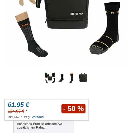
61.95 €
- 50 %
124.95 €
*
inkl. MwSt. zzgl.
Versand
Auf dieses Produkt erhalten Sie
zusätzlichen Rabatt: