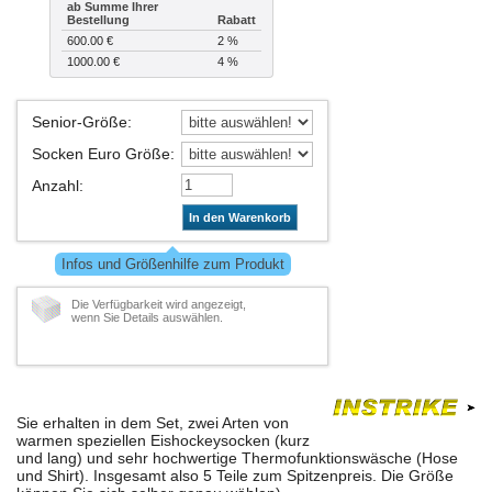
ab Summe Ihrer
Bestellung
Rabatt
600.00 €
2 %
1000.00 €
4 %
Senior-Größe
:
Socken Euro Größe
:
Anzahl
:
In den Warenkorb
Infos und Größenhilfe zum Produkt
Die Verfügbarkeit wird angezeigt,
wenn Sie Details auswählen.
Sie erhalten in dem Set, zwei Arten von
warmen speziellen Eishockeysocken (kurz
und lang) und sehr hochwertige Thermofunktionswäsche (Hose
und Shirt). Insgesamt also 5 Teile zum Spitzenpreis. Die Größe