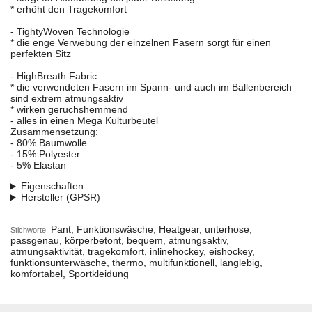
* erhöht den Tragekomfort
- TightyWoven Technologie
* die enge Verwebung der einzelnen Fasern sorgt für einen
perfekten Sitz
- HighBreath Fabric
* die verwendeten Fasern im Spann- und auch im Ballenbereich
sind extrem atmungsaktiv
* wirken geruchshemmend
- alles in einen Mega Kulturbeutel
Zusammensetzung:
- 80% Baumwolle
- 15% Polyester
- 5% Elastan
Eigenschaften
Hersteller (GPSR)
Pant, Funktionswäsche, Heatgear, unterhose,
Stichworte:
passgenau, körperbetont, bequem, atmungsaktiv,
atmungsaktivität, tragekomfort, inlinehockey, eishockey,
funktionsunterwäsche, thermo, multifunktionell, langlebig,
komfortabel, Sportkleidung