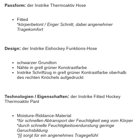
Passform:
der Instrike Thermoaktiv Hose
Fitted
*
körperbetont / Enger Schnitt, dabei angenehmer
Tragekomfort
Design:
der Instrike Eishockey Funktions-Hose
schwarzer Grundton
Nähte in grell grüner Konstrastfarbe
Instrike Schriftzug in grell grüner Kontrastfarbe oberhalb
des rechten Knöchels aufgedruckt
Technologien / Eigenschaften:
der Instrike Fitted Hockey
Thermoaktiv Pant
Moisture-Riddance-Material
*
für schnellen Abtransport der Feuchtigkeit weg vom Körper
*
durch schnelle Feuchtigkeitsverdunstung geringe
Geruchsbildung
*[i] sorgt für ein angenehmes Tragegefühl