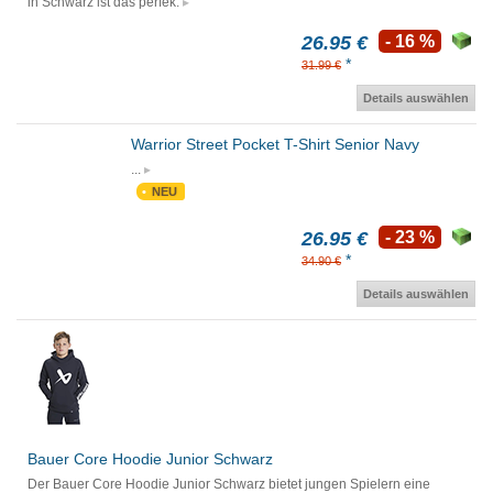
in Schwarz ist das perfek.
26.95 €
- 16 %
*
31.99 €
Details auswählen
Warrior Street Pocket T-Shirt Senior Navy
...
NEU
26.95 €
- 23 %
*
34.90 €
Details auswählen
Bauer Core Hoodie Junior Schwarz
Der Bauer Core Hoodie Junior Schwarz bietet jungen Spielern eine