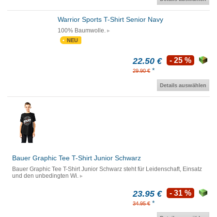
Warrior Sports T-Shirt Senior Navy
100% Baumwolle.
NEU
22.50 €
- 25 %
*
29.90 €
Details auswählen
Bauer Graphic Tee T-Shirt Junior Schwarz
Bauer Graphic Tee T-Shirt Junior Schwarz steht für Leidenschaft, Einsatz
und den unbedingten Wi.
23.95 €
- 31 %
*
34.95 €