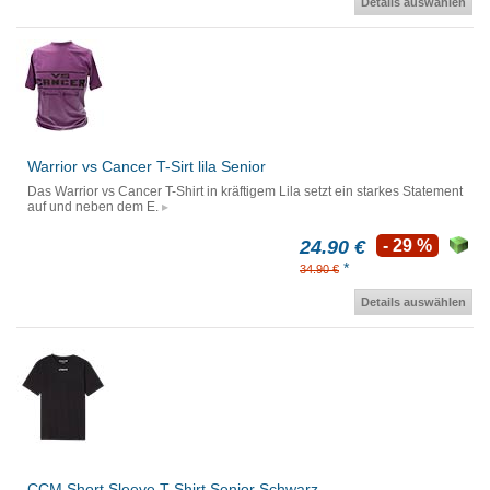
Details auswählen
Warrior vs Cancer T-Sirt lila Senior
Das Warrior vs Cancer T-Shirt in kräftigem Lila setzt ein starkes Statement
auf und neben dem E.
24.90 €
- 29 %
*
34.90 €
Details auswählen
CCM Short Sleeve T-Shirt Senior Schwarz