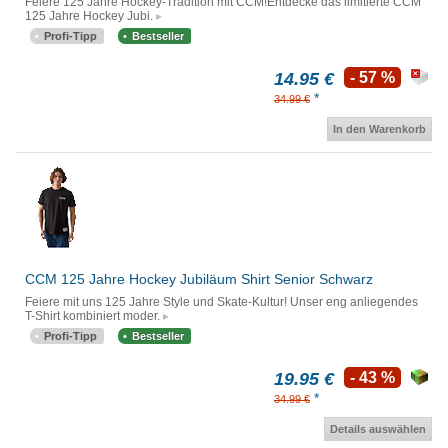
Feiere 125 Jahre Hockey-Tradition mit CCM!Entdecke das limitierte CCM
125 Jahre Hockey Jubi.
Profi-Tipp
Bestseller
14.95 €
- 57 %
*
34.99 €
In den Warenkorb
CCM 125 Jahre Hockey Jubiläum Shirt Senior Schwarz
Feiere mit uns 125 Jahre Style und Skate-Kultur! Unser eng anliegendes
T-Shirt kombiniert moder.
Profi-Tipp
Bestseller
19.95 €
- 43 %
*
34.99 €
Details auswählen