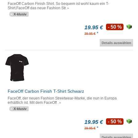
FaceOff Carbon Finish Shirt. So bequem ist wohl kaum ein T-
Shirt.FaceOff das neue Fashion Str.
X-klusiv
19.95 €
- 50 %
*
39.95 €
Details auswählen
FaceOff Carbon Finish T-Shirt Schwarz
FaceOff, der neuen Fashion Streetwear-Marke, die nun in Europa
erhältlich ist. Mit dem FaceOff .
X-klusiv
19.95 €
- 50 %
*
39.95 €
Details auswählen