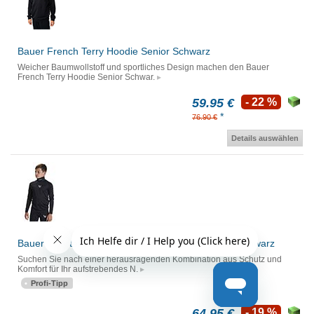
Bauer French Terry Hoodie Senior Schwarz
Weicher Baumwollstoff und sportliches Design machen den Bauer
French Terry Hoodie Senior Schwar.
59.95 €
- 22 %
*
76.90 €
Details auswählen
Bauer Oberteil mit integriertem Halsschutz Junior schwarz
Suchen Sie nach einer herausragenden Kombination aus Schutz und
Komfort für Ihr aufstrebendes N.
Profi-Tipp
64.95 €
- 19 %