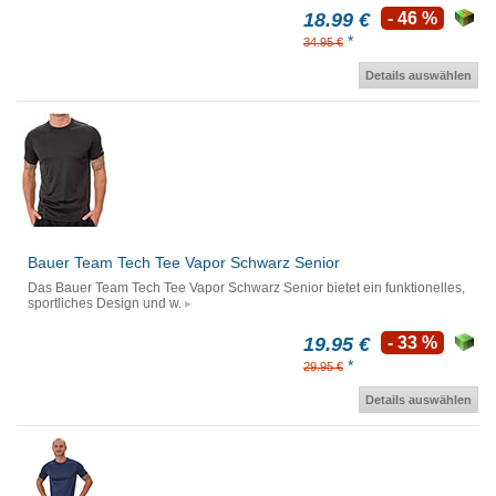
18.99 €
- 46 %
*
34.95 €
Details auswählen
Bauer Team Tech Tee Vapor Schwarz Senior
Das Bauer Team Tech Tee Vapor Schwarz Senior bietet ein funktionelles,
sportliches Design und w.
19.95 €
- 33 %
*
29.95 €
Details auswählen