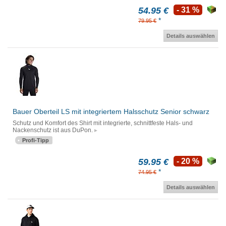
54.95 €
- 31 %
*
79.95 €
Details auswählen
Bauer Oberteil LS mit integriertem Halsschutz Senior schwarz
Schutz und Komfort des Shirt mit integrierte, schnittfeste Hals- und
Nackenschutz ist aus DuPon.
Profi-Tipp
59.95 €
- 20 %
*
74.95 €
Details auswählen