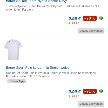
Bauer SS Tee Team Hybrid Senior Navy
100% Polyester. T-Shirt Bauer Core Hybrid SS ist ein T-Shirt, das für Sie
einen tollen Partne.
9.95 €
- 78 %
*
44.95 €
Details auswählen
Bauer Sport Polo kurzärmlig Senior weiss
Das Bauer Sport Polo kurzärmlig Senior in Weiß ist ein hochwertiges
Produkt aus der BAUER Team-.
Unser Tipp
9.99 €
- 71 %
*
34.95 €
Details auswählen