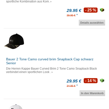
sportliche Kombination aus Kom.
29.95 €
- 25 %
*
39.95 €
Details auswählen
Bauer 2 Tone Camo curved brim Snapback Cap schwarz
Senior
Die Herren Kappe Bauer Curved Brim 2 Tone Camo Snapback Black
verbindet einen sportlichen Look .
29.95 €
- 14 %
*
34.95 €
In den Warenkorb