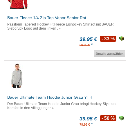
Bauer Fleece 1/4 Zip Top Vapor Senior Rot
Passform Tapered Hockey Fit Fleece Eishockey Shirt rot mit BAUER
Siebdruck Logo auf dem linken .
39.95 €
- 33 %
*
59.95 €
Details auswählen
Bauer Ultimate Team Hoodie Junior Grau YTH
Der Bauer Ultimate Team Hoodie Junior Grau bringt Hockey-Style und
Komfort in den Alltag junger.
39.95 €
- 50 %
*
79.95 €