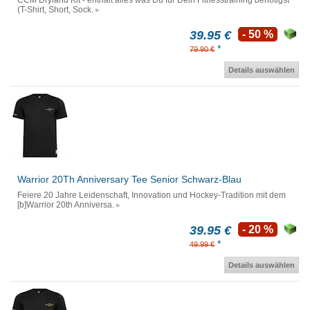
CCM Dryland Kit - enthält alles was Du für Dein Fitnesstraining benötigst
(T-Shirt, Short, Sock.
39.95 €
- 50 %
*
79.90 €
Details auswählen
Warrior 20Th Anniversary Tee Senior Schwarz-Blau
Feiere 20 Jahre Leidenschaft, Innovation und Hockey-Tradition mit dem
[b]Warrior 20th Anniversa.
39.95 €
- 20 %
*
49.99 €
Details auswählen