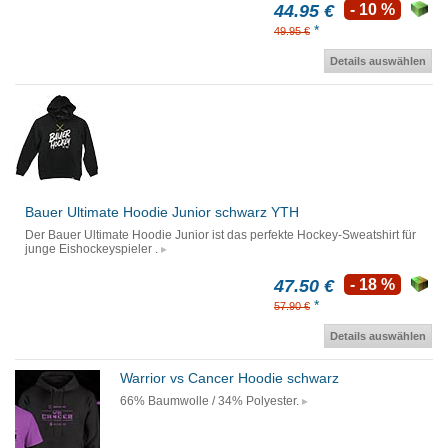
44.95 €
- 10 %
*
49.95 €
Details auswählen
Bauer Ultimate Hoodie Junior schwarz YTH
Der Bauer Ultimate Hoodie Junior ist das perfekte Hockey-Sweatshirt für
junge Eishockeyspieler .
47.50 €
- 18 %
*
57.90 €
Details auswählen
Warrior vs Cancer Hoodie schwarz
66% Baumwolle / 34% Polyester.