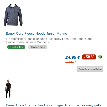
Bauer Core Fleece Hoody Junior Marine
Ein sportlicher Hoodie für junge Eishockey-Fans – der Bauer Core
Fleece Hoody Junior in Marine .
Bestseller
Unser Tipp
24.95 €
- 58 %
*
59.99 €
Details auswählen
Bauer Crew Graphic Tee kurzärmliges T-Shirt Senior navy gelb