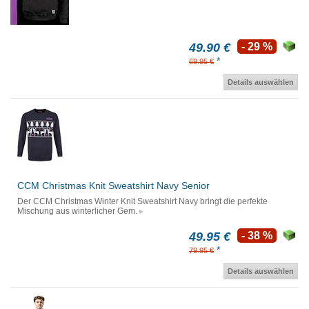
49.90 €
- 29 %
*
69.95 €
Details auswählen
CCM Christmas Knit Sweatshirt Navy Senior
Der CCM Christmas Winter Knit Sweatshirt Navy bringt die perfekte
Mischung aus winterlicher Gem.
49.95 €
- 38 %
*
79.95 €
Details auswählen