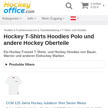
0 Artikel
▾
0.00 €
Kategorien
Info
Mein Zugang
Textilien & Funktionswäsche & Teambekleidung
»
T-Shirts und Hoodies
Hockey T-Shirts Hoodies Polo und
andere Hockey Oberteile
Eis-Hockey Freizeit T-Shirts, und Hockey Hoodies von Bauer,
Warrior und anderen Eishockey Marken.
Produkte filtern
CCM 125 Jahre Hockey Jubiläum Shirt Senior Weiss