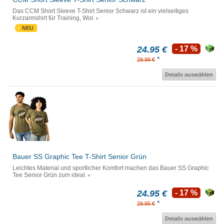
Das CCM Short Sleeve T-Shirt Senior Schwarz ist ein vielseitiges
Kurzarmshirt für Training, Wor.
NEU
24.95 €
- 17 %
*
29.99 €
Details auswählen
Bauer SS Graphic Tee T-Shirt Senior Grün
Leichtes Material und sportlicher Komfort machen das Bauer SS Graphic
Tee Senior Grün zum ideal.
24.95 €
- 17 %
*
29.95 €
Details auswählen