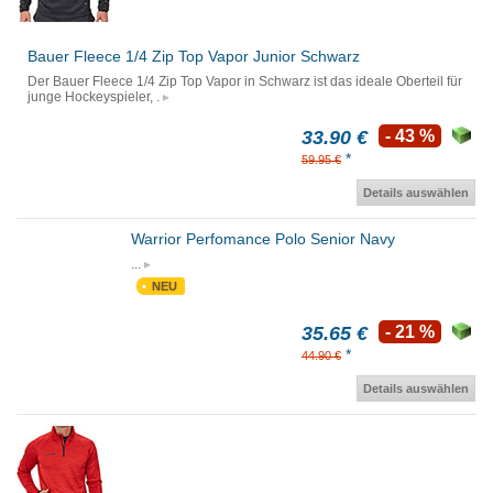
Bauer Fleece 1/4 Zip Top Vapor Junior Schwarz
Der Bauer Fleece 1/4 Zip Top Vapor in Schwarz ist das ideale Oberteil für
junge Hockeyspieler, .
33.90 €
- 43 %
*
59.95 €
Details auswählen
Warrior Perfomance Polo Senior Navy
...
NEU
35.65 €
- 21 %
*
44.90 €
Details auswählen