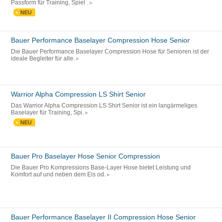
Passform für Training, Spiel .
NEU
Bauer Performance Baselayer Compression Hose Senior
Die Bauer Performance Baselayer Compression Hose für Senioren ist der
ideale Begleiter für alle.
Warrior Alpha Compression LS Shirt Senior
Das Warrior Alpha Compression LS Shirt Senior ist ein langärmeliges
Baselayer für Training, Spi.
NEU
Bauer Pro Baselayer Hose Senior Compression
Die Bauer Pro Kompressions Base-Layer Hose bietet Leistung und
Komfort auf und neben dem Eis od.
Bauer Performance Baselayer II Compression Hose Senior