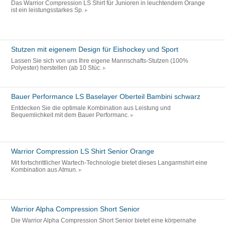
Das Warrior Compression LS Shirt für Junioren in leuchtendem Orange
ist ein leistungsstarkes Sp.
Stutzen mit eigenem Design für Eishockey und Sport
Lassen Sie sich von uns Ihre eigene Mannschafts-Stutzen (100%
Polyester) herstellen (ab 10 Stüc.
Bauer Performance LS Baselayer Oberteil Bambini schwarz
Entdecken Sie die optimale Kombination aus Leistung und
Bequemlichkeit mit dem Bauer Performanc.
Warrior Compression LS Shirt Senior Orange
Mit fortschrittlicher Wartech-Technologie bietet dieses Langarmshirt eine
Kombination aus Atmun.
Warrior Alpha Compression Short Senior
Die Warrior Alpha Compression Short Senior bietet eine körpernahe