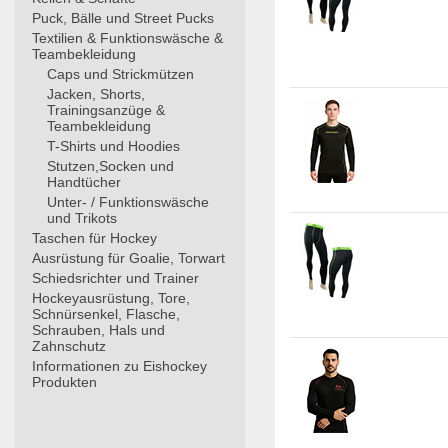
Puck, Bälle und Street Pucks
Textilien & Funktionswäsche &
Teambekleidung
Caps und Strickmützen
Jacken, Shorts,
Trainingsanzüge &
Teambekleidung
T-Shirts und Hoodies
Stutzen,Socken und
Handtücher
Unter- / Funktionswäsche
und Trikots
Taschen für Hockey
Ausrüstung für Goalie, Torwart
Schiedsrichter und Trainer
Hockeyausrüstung, Tore,
Schnürsenkel, Flasche,
Schrauben, Hals und
Zahnschutz
Informationen zu Eishockey
Produkten