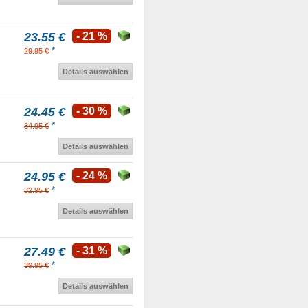
23.55 €
- 21 %
*
29.95 €
Details auswählen
24.45 €
- 30 %
*
34.95 €
Details auswählen
24.95 €
- 24 %
*
32.95 €
Details auswählen
27.49 €
- 31 %
*
39.95 €
Details auswählen