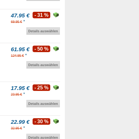
47.95 €
- 31 %
*
69.95 €
Details auswählen
61.95 €
- 50 %
*
124.95 €
Details auswählen
17.95 €
- 25 %
*
23.95 €
Details auswählen
22.99 €
- 30 %
*
32.95 €
Details auswählen