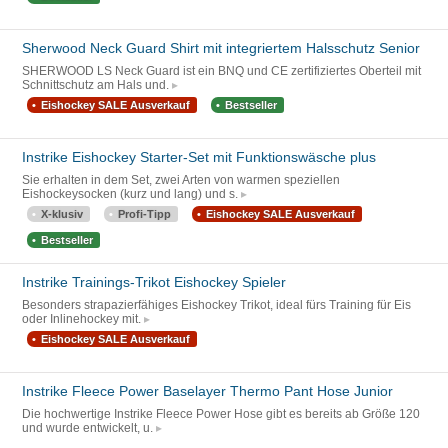
Sherwood Neck Guard Shirt mit integriertem Halsschutz Senior
SHERWOOD LS Neck Guard ist ein BNQ und CE zertifiziertes Oberteil mit
Schnittschutz am Hals und.
Eishockey SALE Ausverkauf
Bestseller
Instrike Eishockey Starter-Set mit Funktionswäsche plus
Sie erhalten in dem Set, zwei Arten von warmen speziellen
Eishockeysocken (kurz und lang) und s.
X-klusiv
Profi-Tipp
Eishockey SALE Ausverkauf
Bestseller
Instrike Trainings-Trikot Eishockey Spieler
Besonders strapazierfähiges Eishockey Trikot, ideal fürs Training für Eis
oder Inlinehockey mit.
Eishockey SALE Ausverkauf
Instrike Fleece Power Baselayer Thermo Pant Hose Junior
Die hochwertige Instrike Fleece Power Hose gibt es bereits ab Größe 120
und wurde entwickelt, u.