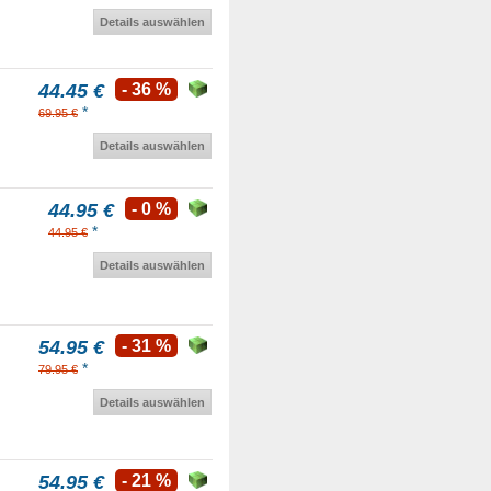
Details auswählen
44.45 €
- 36 %
*
69.95 €
Details auswählen
44.95 €
- 0 %
*
44.95 €
Details auswählen
54.95 €
- 31 %
*
79.95 €
Details auswählen
54.95 €
- 21 %