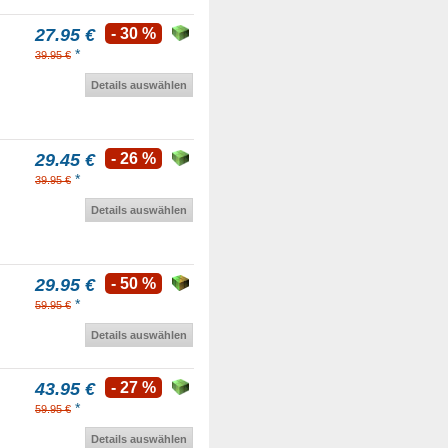
27.95 €
- 30 %
*
39.95 €
Details auswählen
29.45 €
- 26 %
*
39.95 €
Details auswählen
29.95 €
- 50 %
*
59.95 €
Details auswählen
43.95 €
- 27 %
*
59.95 €
Details auswählen