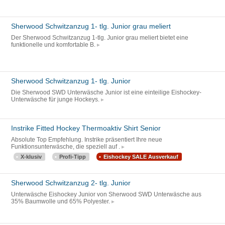
Sherwood Schwitzanzug 1- tlg. Junior grau meliert
Der Sherwood Schwitzanzug 1-tlg. Junior grau meliert bietet eine
funktionelle und komfortable B.
Sherwood Schwitzanzug 1- tlg. Junior
Die Sherwood SWD Unterwäsche Junior ist eine einteilige Eishockey-
Unterwäsche für junge Hockeys.
Instrike Fitted Hockey Thermoaktiv Shirt Senior
Absolute Top Empfehlung. Instrike präsentiert Ihre neue
Funktionsunterwäsche, die speziell auf .
X-klusiv
Profi-Tipp
Eishockey SALE Ausverkauf
Sherwood Schwitzanzug 2- tlg. Junior
Unterwäsche Eishockey Junior von Sherwood SWD Unterwäsche aus
35% Baumwolle und 65% Polyester.