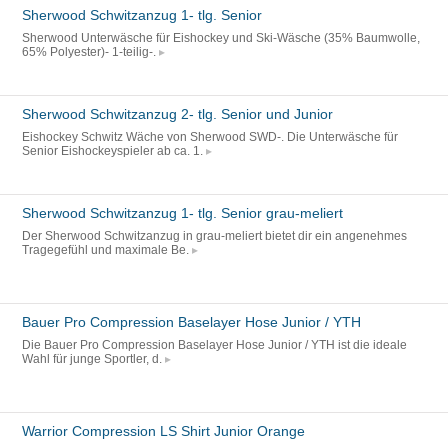
Sherwood Schwitzanzug 1- tlg. Senior
Sherwood Unterwäsche für Eishockey und Ski-Wäsche (35% Baumwolle,
65% Polyester)- 1-teilig-.
Sherwood Schwitzanzug 2- tlg. Senior und Junior
Eishockey Schwitz Wäche von Sherwood SWD-. Die Unterwäsche für
Senior Eishockeyspieler ab ca. 1.
Sherwood Schwitzanzug 1- tlg. Senior grau-meliert
Der Sherwood Schwitzanzug in grau-meliert bietet dir ein angenehmes
Tragegefühl und maximale Be.
Bauer Pro Compression Baselayer Hose Junior / YTH
Die Bauer Pro Compression Baselayer Hose Junior / YTH ist die ideale
Wahl für junge Sportler, d.
Warrior Compression LS Shirt Junior Orange