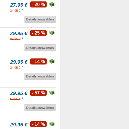
27.95 €
- 20 %
*
34.95 €
Details auswählen
29.95 €
- 25 %
*
39.95 €
Details auswählen
29.95 €
- 14 %
*
34.95 €
Details auswählen
29.95 €
- 57 %
*
69.95 €
Details auswählen
29.95 €
- 14 %