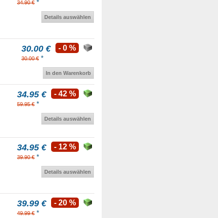
*
34.90 €
Details auswählen
30.00 €
- 0 %
*
30.00 €
In den Warenkorb
34.95 €
- 42 %
*
59.95 €
Details auswählen
34.95 €
- 12 %
*
39.90 €
Details auswählen
39.99 €
- 20 %
*
49.99 €