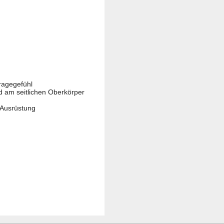
ragegefühl
d am seitlichen Oberkörper
r Ausrüstung