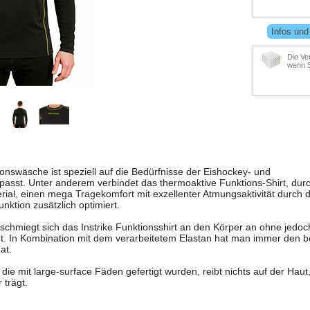
Infos und
Die Ve
wenn S
ionswäsche ist speziell auf die Bedürfnisse der Eishockey- und
passt. Unter anderem verbindet das thermoaktive Funktions-Shirt, dur
rial, einen mega Tragekomfort mit exzellenter Atmungsaktivität durch 
unktion zusätzlich optimiert.
 schmiegt sich das Instrike Funktionsshirt an den Körper an ohne jed
t. In Kombination mit dem verarbeitetem Elastan hat man immer den b
at.
 die mit large-surface Fäden gefertigt wurden, reibt nichts auf der Hau
 trägt.