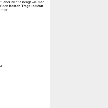
gt, aber nicht einengt wie man
er den
besten Tragekomfort
mfort.
kt