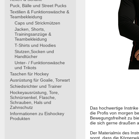
Puck, Bälle und Street Pucks
Textilien & Funktionswäsche &
Teambekleidung
Caps und Strickmützen
Jacken, Shorts,
Trainingsanzüge &
Teambekleidung
T-Shirts und Hoodies
Stutzen,Socken und
Handtücher
Unter- / Funktionswäsche
und Trikots
Taschen für Hockey
Ausrüstung für Goalie, Torwart
Schiedsrichter und Trainer
Hockeyausrüstung, Tore,
Schnürsenkel, Flasche,
Schrauben, Hals und
Zahnschutz
Das hochwertige Instrike
die Profis von morgen be
Informationen zu Eishockey
Bewegungsfreiheit zu biet
Produkten
die sich gerne draußen a
Der Materialmix des Inst
sorgt, dass die Körperw