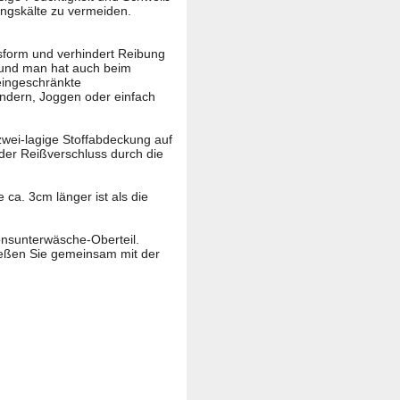
ngskälte zu vermeiden.
assform und verhindert Reibung
 und man hat auch beim
eingeschränkte
andern, Joggen oder einfach
 zwei-lagige Stoffabdeckung auf
der Reißverschluss durch die
 ca. 3cm länger ist als die
onsunterwäsche-Oberteil.
nießen Sie gemeinsam mit der