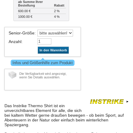
ab Summe Ihrer
Bestellung
Rabatt
600.00 €
2 %
1000.00 €
4 %
Senior-Größe
:
Anzahl
:
In den Warenkorb
Infos und Größenhilfe zum Produkt
Die Verfügbarkeit wird angezeigt,
wenn Sie Details auswählen.
Das Instrike Thermo Shirt ist ein
unverzichtbares Element für alle, die sich
bei kaltem Wetter gerne draußen bewegen - ob beim Sport, auf
Abenteuern in der Natur oder einfach beim winterlichen
Spaziergang.