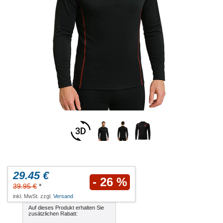
29.45 €
- 26 %
39.95 €
*
inkl. MwSt. zzgl.
Versand
Auf dieses Produkt erhalten Sie
zusätzlichen Rabatt: