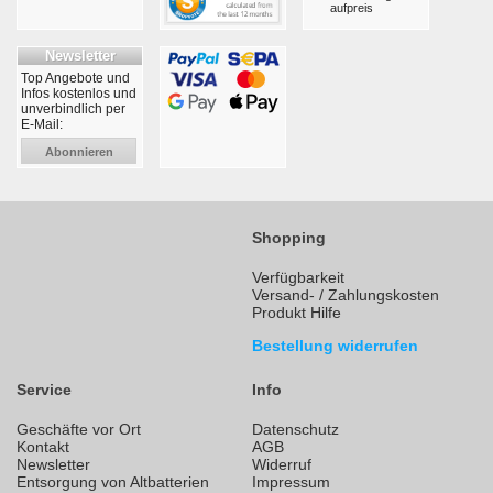
aufpreis
Newsletter
Top Angebote und
Infos kostenlos und
unverbindlich per
E-Mail:
Abonnieren
Shopping
Verfügbarkeit
Versand- / Zahlungskosten
Produkt Hilfe
Bestellung widerrufen
Service
Info
Geschäfte vor Ort
Datenschutz
Kontakt
AGB
Newsletter
Widerruf
Entsorgung von Altbatterien
Impressum