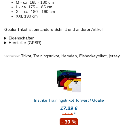
M - ca. 165 - 180 cm
L - ca. 175 - 185 cm
XL - ca. 180 - 190 cm
XXL 190 cm
Goalie Trikot ist ein andere Schnitt und anderer Artikel
Eigenschaften
Hersteller (GPSR)
Trikot, Trainingstrikot, Hemden, Eishockeytrikot, jersey
Stichworte:
Instrike Trainingstrikot Torwart / Goalie
17.39 €
*
24.95 €
- 30 %