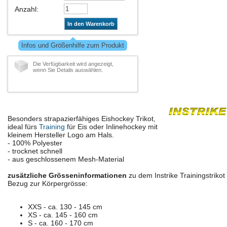
Anzahl
:
In den Warenkorb
Infos und Größenhilfe zum Produkt
Die Verfügbarkeit wird angezeigt,
wenn Sie Details auswählen.
Besonders strapazierfähiges Eishockey Trikot,
ideal fürs
Training
für Eis oder Inlinehockey mit
kleinem Hersteller Logo am Hals.
- 100% Polyester
- trocknet schnell
- aus geschlossenem Mesh-Material
zusätzliche Grösseninformationen
zu dem Instrike Trainingstrikot 
Bezug zur Körpergrösse:
XXS - ca. 130 - 145 cm
XS - ca. 145 - 160 cm
S - ca. 160 - 170 cm