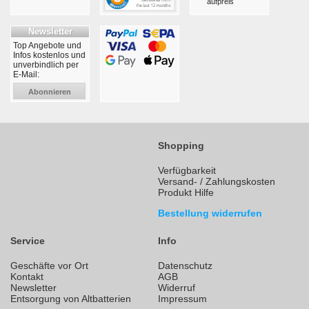
aufpreis
Newsletter
Top Angebote und
Infos kostenlos und
unverbindlich per
E-Mail:
Abonnieren
Shopping
Verfügbarkeit
Versand- / Zahlungskosten
Produkt Hilfe
Bestellung widerrufen
Service
Info
Geschäfte vor Ort
Datenschutz
Kontakt
AGB
Newsletter
Widerruf
Entsorgung von Altbatterien
Impressum