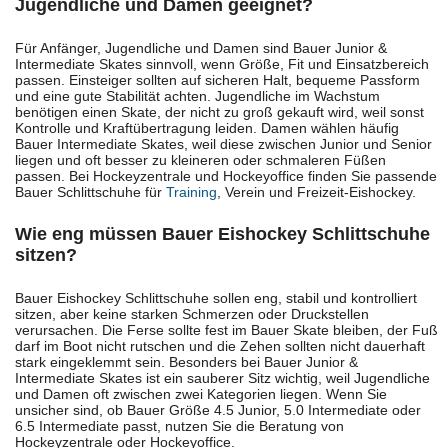
Jugendliche und Damen geeignet?
Für Anfänger, Jugendliche und Damen sind Bauer Junior &
Intermediate Skates sinnvoll, wenn Größe, Fit und Einsatzbereich
passen. Einsteiger sollten auf sicheren Halt, bequeme Passform
und eine gute Stabilität achten. Jugendliche im Wachstum
benötigen einen Skate, der nicht zu groß gekauft wird, weil sonst
Kontrolle und Kraftübertragung leiden. Damen wählen häufig
Bauer Intermediate Skates, weil diese zwischen Junior und Senior
liegen und oft besser zu kleineren oder schmaleren Füßen
passen. Bei Hockeyzentrale und Hockeyoffice finden Sie passende
Bauer Schlittschuhe für
Training
, Verein und Freizeit-Eishockey.
Wie eng müssen Bauer Eishockey Schlittschuhe
sitzen?
Bauer Eishockey Schlittschuhe sollen eng, stabil und kontrolliert
sitzen, aber keine starken Schmerzen oder Druckstellen
verursachen. Die Ferse sollte fest im Bauer Skate bleiben, der Fuß
darf im Boot nicht rutschen und die Zehen sollten nicht dauerhaft
stark eingeklemmt sein. Besonders bei Bauer Junior &
Intermediate Skates ist ein sauberer Sitz wichtig, weil Jugendliche
und Damen oft zwischen zwei Kategorien liegen. Wenn Sie
unsicher sind, ob Bauer Größe 4.5 Junior, 5.0 Intermediate oder
6.5 Intermediate passt, nutzen Sie die Beratung von
Hockeyzentrale oder Hockeyoffice.