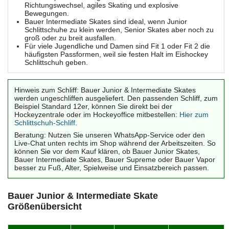
Richtungswechsel, agiles Skating und explosive
Bewegungen.
Bauer Intermediate Skates sind ideal, wenn Junior
Schlittschuhe zu klein werden, Senior Skates aber noch zu
groß oder zu breit ausfallen.
Für viele Jugendliche und Damen sind Fit 1 oder Fit 2 die
häufigsten Passformen, weil sie festen Halt im Eishockey
Schlittschuh geben.
Hinweis zum Schliff: Bauer Junior & Intermediate Skates
werden ungeschliffen ausgeliefert. Den passenden Schliff, zum
Beispiel Standard 12er, können Sie direkt bei der
Hockeyzentrale oder im Hockeyoffice mitbestellen:
Hier zum
Schlittschuh-Schliff
.
Beratung: Nutzen Sie unseren WhatsApp-Service oder den
Live-Chat unten rechts im Shop während der Arbeitszeiten. So
können Sie vor dem Kauf klären, ob Bauer Junior Skates,
Bauer Intermediate Skates, Bauer Supreme oder Bauer Vapor
besser zu Fuß, Alter, Spielweise und Einsatzbereich passen.
Bauer Junior & Intermediate Skate
Größenübersicht