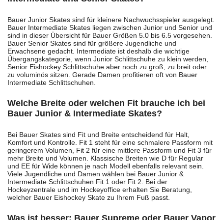
Bauer Junior Skates sind für kleinere Nachwuchsspieler ausgelegt.
Bauer Intermediate Skates liegen zwischen Junior und Senior und
sind in dieser Übersicht für Bauer Größen 5.0 bis 6.5 vorgesehen.
Bauer Senior Skates sind für größere Jugendliche und
Erwachsene gedacht. Intermediate ist deshalb die wichtige
Übergangskategorie, wenn Junior Schlittschuhe zu klein werden,
Senior Eishockey Schlittschuhe aber noch zu groß, zu breit oder
zu voluminös sitzen. Gerade Damen profitieren oft von Bauer
Intermediate Schlittschuhen.
Welche Breite oder welchen Fit brauche ich bei
Bauer Junior & Intermediate Skates?
Bei Bauer Skates sind Fit und Breite entscheidend für Halt,
Komfort und Kontrolle. Fit 1 steht für eine schmalere Passform mit
geringerem Volumen, Fit 2 für eine mittlere Passform und Fit 3 für
mehr Breite und Volumen. Klassische Breiten wie D für Regular
und EE für Wide können je nach Modell ebenfalls relevant sein.
Viele Jugendliche und Damen wählen bei Bauer Junior &
Intermediate Schlittschuhen Fit 1 oder Fit 2. Bei der
Hockeyzentrale und im Hockeyoffice erhalten Sie Beratung,
welcher Bauer Eishockey Skate zu Ihrem Fuß passt.
Was ist besser: Bauer Supreme oder Bauer Vapor