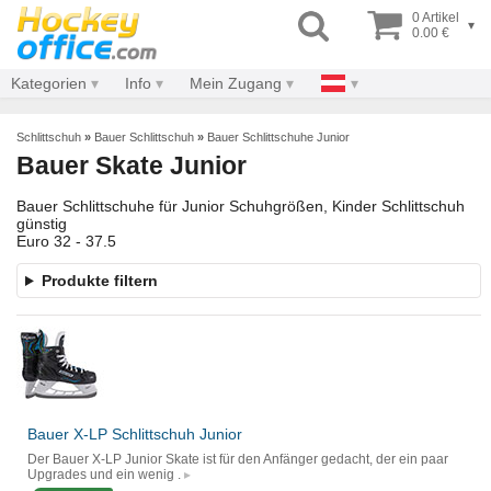
0 Artikel
▾
0.00 €
Kategorien
Info
Mein Zugang
Schlittschuh
»
Bauer Schlittschuh
»
Bauer Schlittschuhe Junior
Bauer Skate Junior
Bauer Schlittschuhe für Junior Schuhgrößen, Kinder Schlittschuh
günstig
Euro 32 - 37.5
Produkte filtern
Bauer X-LP Schlittschuh Junior
Der Bauer X-LP Junior Skate ist für den Anfänger gedacht, der ein paar
Upgrades und ein wenig .