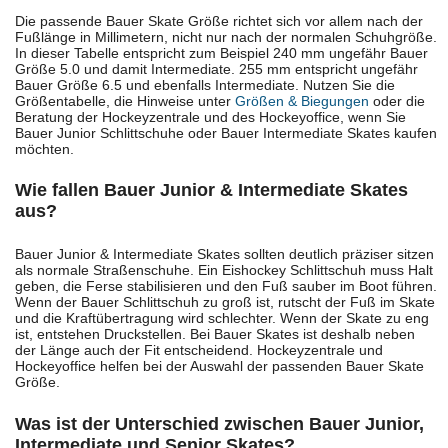
Die passende Bauer Skate Größe richtet sich vor allem nach der
Fußlänge in Millimetern, nicht nur nach der normalen Schuhgröße.
In dieser Tabelle entspricht zum Beispiel 240 mm ungefähr Bauer
Größe 5.0 und damit Intermediate. 255 mm entspricht ungefähr
Bauer Größe 6.5 und ebenfalls Intermediate. Nutzen Sie die
Größentabelle, die Hinweise unter
Größen & Biegungen
oder die
Beratung der Hockeyzentrale und des Hockeyoffice, wenn Sie
Bauer Junior Schlittschuhe oder Bauer Intermediate Skates kaufen
möchten.
Wie fallen Bauer Junior & Intermediate Skates
aus?
Bauer Junior & Intermediate Skates sollten deutlich präziser sitzen
als normale Straßenschuhe. Ein Eishockey Schlittschuh muss Halt
geben, die Ferse stabilisieren und den Fuß sauber im Boot führen.
Wenn der Bauer Schlittschuh zu groß ist, rutscht der Fuß im Skate
und die Kraftübertragung wird schlechter. Wenn der Skate zu eng
ist, entstehen Druckstellen. Bei Bauer Skates ist deshalb neben
der Länge auch der Fit entscheidend. Hockeyzentrale und
Hockeyoffice helfen bei der Auswahl der passenden Bauer Skate
Größe.
Was ist der Unterschied zwischen Bauer Junior,
Intermediate und Senior Skates?