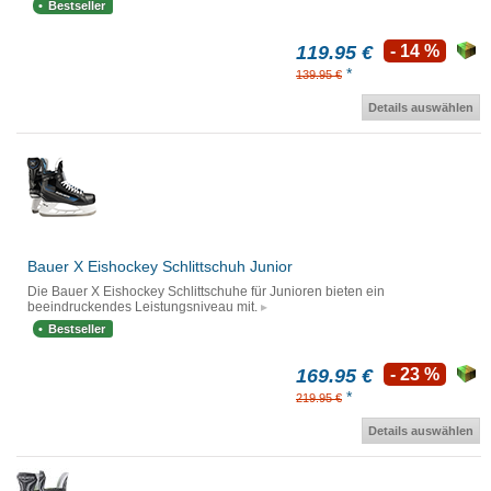
Bestseller
119.95 €
- 14 %
*
139.95 €
Details auswählen
Bauer X Eishockey Schlittschuh Junior
Die Bauer X Eishockey Schlittschuhe für Junioren bieten ein
beeindruckendes Leistungsniveau mit.
Bestseller
169.95 €
- 23 %
*
219.95 €
Details auswählen