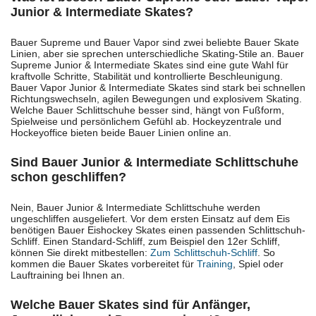
Junior & Intermediate Skates?
Bauer Supreme und Bauer Vapor sind zwei beliebte Bauer Skate
Linien, aber sie sprechen unterschiedliche Skating-Stile an. Bauer
Supreme Junior & Intermediate Skates sind eine gute Wahl für
kraftvolle Schritte, Stabilität und kontrollierte Beschleunigung.
Bauer Vapor Junior & Intermediate Skates sind stark bei schnellen
Richtungswechseln, agilen Bewegungen und explosivem Skating.
Welche Bauer Schlittschuhe besser sind, hängt von Fußform,
Spielweise und persönlichem Gefühl ab. Hockeyzentrale und
Hockeyoffice bieten beide Bauer Linien online an.
Sind Bauer Junior & Intermediate Schlittschuhe
schon geschliffen?
Nein, Bauer Junior & Intermediate Schlittschuhe werden
ungeschliffen ausgeliefert. Vor dem ersten Einsatz auf dem Eis
benötigen Bauer Eishockey Skates einen passenden Schlittschuh-
Schliff. Einen Standard-Schliff, zum Beispiel den 12er Schliff,
können Sie direkt mitbestellen:
Zum Schlittschuh-Schliff
. So
kommen die Bauer Skates vorbereitet für
Training
, Spiel oder
Lauftraining bei Ihnen an.
Welche Bauer Skates sind für Anfänger,