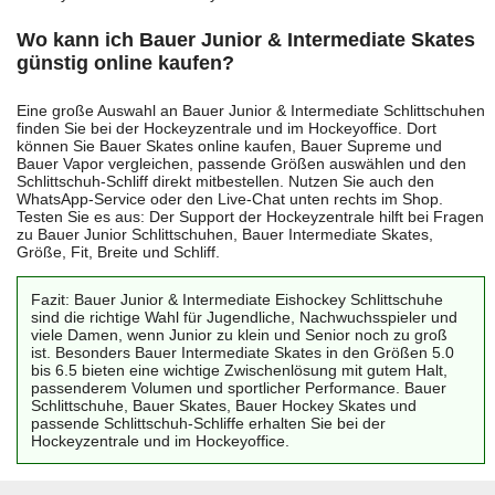
Wo kann ich Bauer Junior & Intermediate Skates
günstig online kaufen?
Eine große Auswahl an Bauer Junior & Intermediate Schlittschuhen
finden Sie bei der Hockeyzentrale und im Hockeyoffice. Dort
können Sie Bauer Skates online kaufen, Bauer Supreme und
Bauer Vapor vergleichen, passende Größen auswählen und den
Schlittschuh-Schliff direkt mitbestellen. Nutzen Sie auch den
WhatsApp-Service oder den Live-Chat unten rechts im Shop.
Testen Sie es aus: Der Support der Hockeyzentrale hilft bei Fragen
zu Bauer Junior Schlittschuhen, Bauer Intermediate Skates,
Größe, Fit, Breite und Schliff.
Fazit: Bauer Junior & Intermediate Eishockey Schlittschuhe
sind die richtige Wahl für Jugendliche, Nachwuchsspieler und
viele Damen, wenn Junior zu klein und Senior noch zu groß
ist. Besonders Bauer Intermediate Skates in den Größen 5.0
bis 6.5 bieten eine wichtige Zwischenlösung mit gutem Halt,
passenderem Volumen und sportlicher Performance. Bauer
Schlittschuhe, Bauer Skates, Bauer Hockey Skates und
passende Schlittschuh-Schliffe erhalten Sie bei der
Hockeyzentrale und im Hockeyoffice.