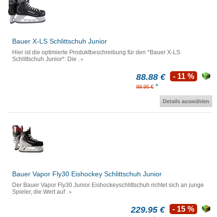
Bauer X-LS Schlittschuh Junior
Hier ist die optimierte Produktbeschreibung für den *Bauer X-LS
Schlittschuh Junior*: Die .
88.88 €
- 11 %
*
99.95 €
Details auswählen
Bauer Vapor Fly30 Eishockey Schlittschuh Junior
Der Bauer Vapor Fly30 Junior Eishockeyschlittschuh richtet sich an junge
Spieler, die Wert auf .
229.95 €
- 15 %