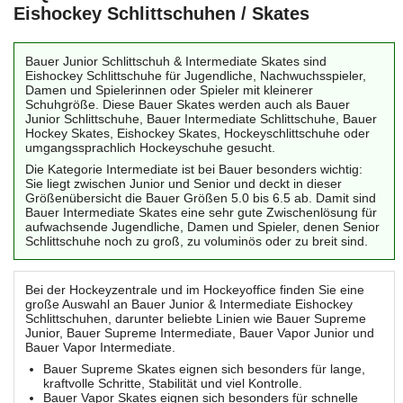
Eishockey Schlittschuhen / Skates
Bauer Junior Schlittschuh & Intermediate Skates sind
Eishockey Schlittschuhe für Jugendliche, Nachwuchsspieler,
Damen und Spielerinnen oder Spieler mit kleinerer
Schuhgröße. Diese Bauer Skates werden auch als Bauer
Junior Schlittschuhe, Bauer Intermediate Schlittschuhe, Bauer
Hockey Skates, Eishockey Skates, Hockeyschlittschuhe oder
umgangssprachlich Hockeyschuhe gesucht.
Die Kategorie Intermediate ist bei Bauer besonders wichtig:
Sie liegt zwischen Junior und Senior und deckt in dieser
Größenübersicht die Bauer Größen 5.0 bis 6.5 ab. Damit sind
Bauer Intermediate Skates eine sehr gute Zwischenlösung für
aufwachsende Jugendliche, Damen und Spieler, denen Senior
Schlittschuhe noch zu groß, zu voluminös oder zu breit sind.
Bei der Hockeyzentrale und im Hockeyoffice finden Sie eine
große Auswahl an Bauer Junior & Intermediate Eishockey
Schlittschuhen, darunter beliebte Linien wie Bauer Supreme
Junior, Bauer Supreme Intermediate, Bauer Vapor Junior und
Bauer Vapor Intermediate.
Bauer Supreme Skates eignen sich besonders für lange,
kraftvolle Schritte, Stabilität und viel Kontrolle.
Bauer Vapor Skates eignen sich besonders für schnelle