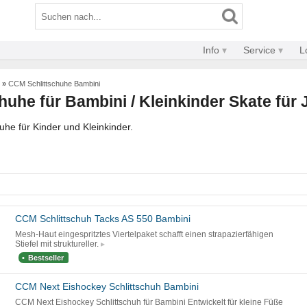
Info
Service
L
»
CCM Schlittschuhe Bambini
uhe für Bambini / Kleinkinder Skate für
he für Kinder und Kleinkinder.
CCM Schlittschuh Tacks AS 550 Bambini
Mesh-Haut eingespritztes Viertelpaket schafft einen strapazierfähigen
Stiefel mit struktureller.
Bestseller
CCM Next Eishockey Schlittschuh Bambini
CCM Next Eishockey Schlittschuh für Bambini Entwickelt für kleine Füße