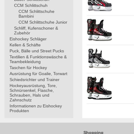
CCM Schlittschuh
CCM Schlittschuhe
Bambini
CCM Schlittschuhe Junior
Schliff, Kufenschoner &
Zubehör
Eishockey Schläger
Kellen & Schäfte
Puck, Bälle und Street Pucks
Textilien & Funktionswäsche &
Teambekleidung
Taschen für Hockey
Ausrüstung für Goalie, Torwart
Schiedsrichter und Trainer
Hockeyausrüstung, Tore,
Schnürsenkel, Flasche,
Schrauben, Hals und
Zahnschutz
Informationen zu Eishockey
Produkten
Shopping