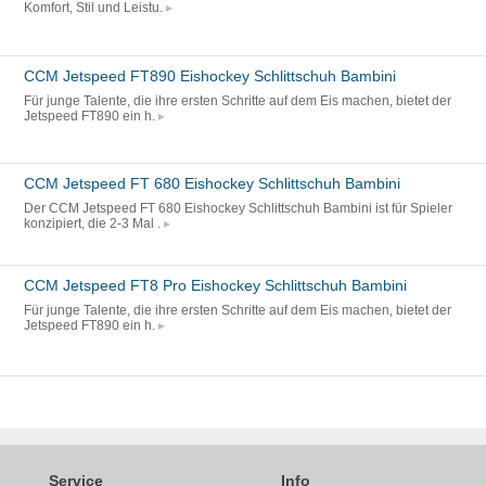
Komfort, Stil und Leistu.
CCM Jetspeed FT890 Eishockey Schlittschuh Bambini
Für junge Talente, die ihre ersten Schritte auf dem Eis machen, bietet der
Jetspeed FT890 ein h.
CCM Jetspeed FT 680 Eishockey Schlittschuh Bambini
Der CCM Jetspeed FT 680 Eishockey Schlittschuh Bambini ist für Spieler
konzipiert, die 2-3 Mal .
CCM Jetspeed FT8 Pro Eishockey Schlittschuh Bambini
Für junge Talente, die ihre ersten Schritte auf dem Eis machen, bietet der
Jetspeed FT890 ein h.
Service
Info