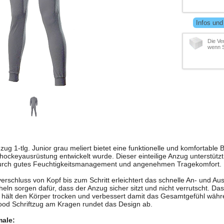
Infos und
Die Ve
wenn S
 1-tlg. Junior grau meliert bietet eine funktionelle und komfortable Ba
hockeyausrüstung entwickelt wurde. Dieser einteilige Anzug unterstützt
durch gutes Feuchtigkeitsmanagement und angenehmen Tragekomfort.
rschluss von Kopf bis zum Schritt erleichtert das schnelle An- und A
n sorgen dafür, dass der Anzug sicher sitzt und nicht verrutscht. Da
, hält den Körper trocken und verbessert damit das Gesamtgefühl wäh
wood Schriftzug am Kragen rundet das Design ab.
ale: