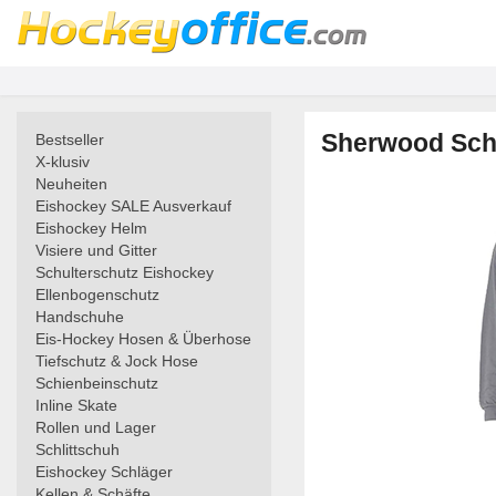
Sherwood Schwi
Bestseller
X-klusiv
Neuheiten
Eishockey SALE Ausverkauf
Eishockey Helm
Visiere und Gitter
Schulterschutz Eishockey
Ellenbogenschutz
Handschuhe
Eis-Hockey Hosen & Überhose
Tiefschutz & Jock Hose
Schienbeinschutz
Inline Skate
Rollen und Lager
Schlittschuh
Eishockey Schläger
Kellen & Schäfte