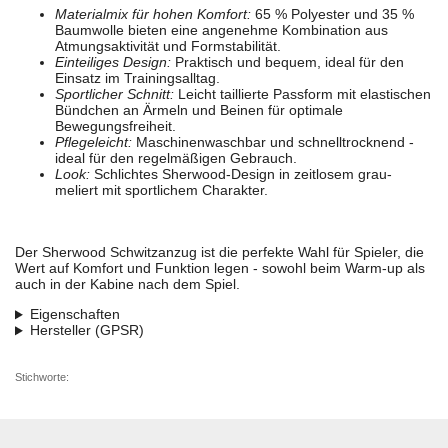
Materialmix für hohen Komfort:
65 % Polyester und 35 %
Baumwolle bieten eine angenehme Kombination aus
Atmungsaktivität und Formstabilität.
Einteiliges Design:
Praktisch und bequem, ideal für den
Einsatz im Trainingsalltag.
Sportlicher Schnitt:
Leicht taillierte Passform mit elastischen
Bündchen an Ärmeln und Beinen für optimale
Bewegungsfreiheit.
Pflegeleicht:
Maschinenwaschbar und schnelltrocknend -
ideal für den regelmäßigen Gebrauch.
Look:
Schlichtes Sherwood-Design in zeitlosem grau-
meliert mit sportlichem Charakter.
Der Sherwood Schwitzanzug ist die perfekte Wahl für Spieler, die
Wert auf Komfort und Funktion legen - sowohl beim Warm-up als
auch in der Kabine nach dem Spiel.
Eigenschaften
Hersteller (GPSR)
Stichworte: