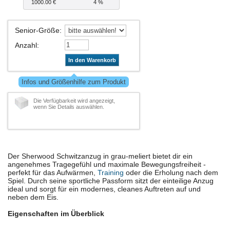
1000.00 €
4 %
Senior-Größe
:
Anzahl
:
In den Warenkorb
Infos und Größenhilfe zum Produkt
Die Verfügbarkeit wird angezeigt,
wenn Sie Details auswählen.
Der Sherwood Schwitzanzug in grau-meliert bietet dir ein
angenehmes Tragegefühl und maximale Bewegungsfreiheit -
perfekt für das Aufwärmen,
Training
oder die Erholung nach dem
Spiel. Durch seine sportliche Passform sitzt der einteilige Anzug
ideal und sorgt für ein modernes, cleanes Auftreten auf und
neben dem Eis.
Eigenschaften im Überblick