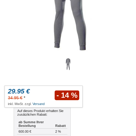
29.95 €
- 14 %
34.95 €
*
inkl. MwSt. zzgl.
Versand
Auf dieses Produkt erhalten Sie
zusätzlichen Rabatt:
ab Summe Ihrer
Bestellung
Rabatt
600.00 €
2 %