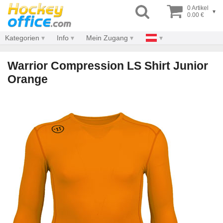
0 Artikel
▾
0.00 €
Kategorien
Info
Mein Zugang
Warrior Compression LS Shirt Junior
Orange