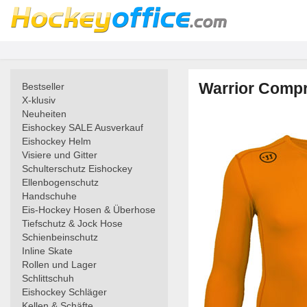
Warrior Compr
Bestseller
X-klusiv
Neuheiten
Eishockey SALE Ausverkauf
Eishockey Helm
Visiere und Gitter
Schulterschutz Eishockey
Ellenbogenschutz
Handschuhe
Eis-Hockey Hosen & Überhose
Tiefschutz & Jock Hose
Schienbeinschutz
Inline Skate
Rollen und Lager
Schlittschuh
Eishockey Schläger
Kellen & Schäfte