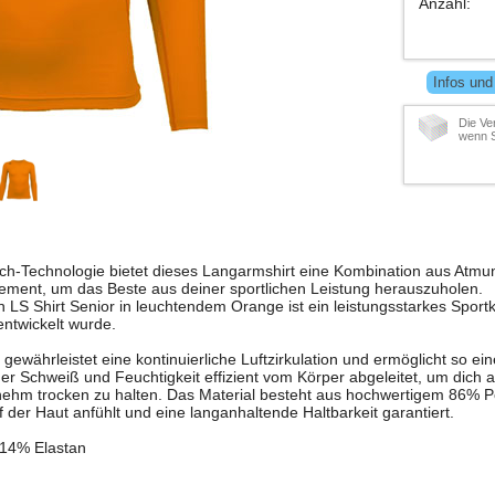
Anzahl
:
Infos und
Die Ve
wenn S
rtech-Technologie bietet dieses Langarmshirt eine Kombination aus Atmun
ment, um das Beste aus deiner sportlichen Leistung herauszuholen.
LS Shirt Senior in leuchtendem Orange ist ein leistungsstarkes Sportk
 entwickelt wurde.
ewährleistet eine kontinuierliche Luftzirkulation und ermöglicht so ein
r Schweiß und Feuchtigkeit effizient vom Körper abgeleitet, um dich a
nehm trocken zu halten. Das Material besteht aus hochwertigem 86% P
der Haut anfühlt und eine langanhaltende Haltbarkeit garantiert.
 14% Elastan