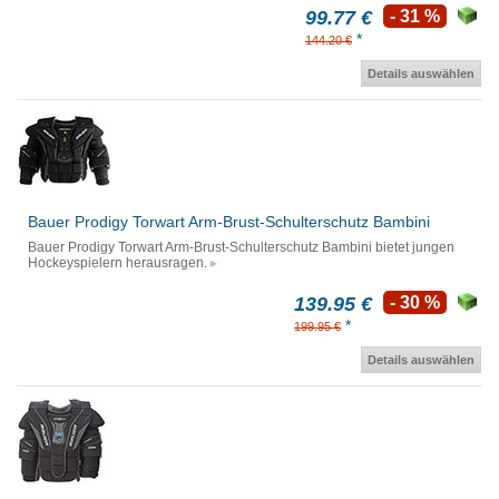
99.77 €
- 31 %
*
144.20 €
Details auswählen
Bauer Prodigy Torwart Arm-Brust-Schulterschutz Bambini
Bauer Prodigy Torwart Arm-Brust-Schulterschutz Bambini bietet jungen
Hockeyspielern herausragen.
139.95 €
- 30 %
*
199.95 €
Details auswählen