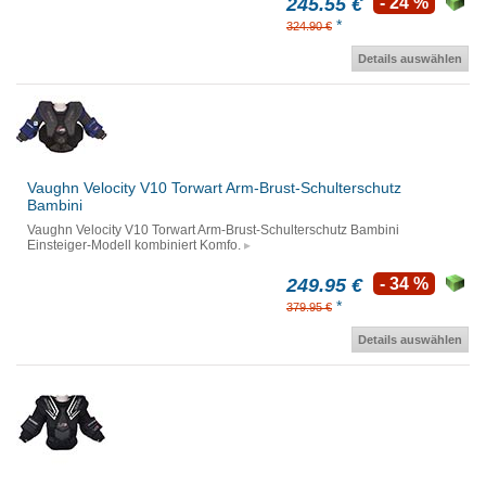
245.55 €
- 24 %
*
324.90 €
Details auswählen
Vaughn Velocity V10 Torwart Arm-Brust-Schulterschutz
Bambini
Vaughn Velocity V10 Torwart Arm-Brust-Schulterschutz Bambini
Einsteiger-Modell kombiniert Komfo.
249.95 €
- 34 %
*
379.95 €
Details auswählen