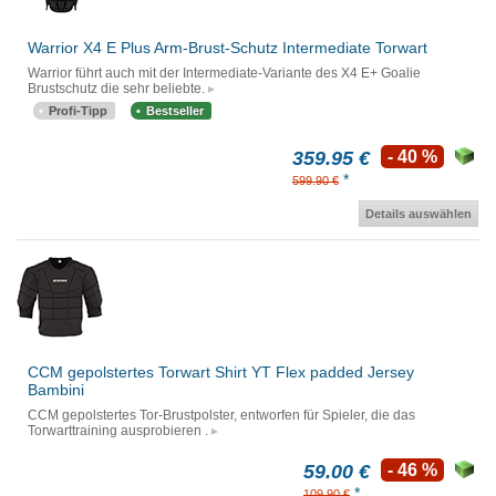
Warrior X4 E Plus Arm-Brust-Schutz Intermediate Torwart
Warrior führt auch mit der Intermediate-Variante des X4 E+ Goalie
Brustschutz die sehr beliebte.
Profi-Tipp
Bestseller
359.95 €
- 40 %
*
599.90 €
Details auswählen
CCM gepolstertes Torwart Shirt YT Flex padded Jersey
Bambini
CCM gepolstertes Tor-Brustpolster, entworfen für Spieler, die das
Torwarttraining ausprobieren .
59.00 €
- 46 %
*
109.90 €