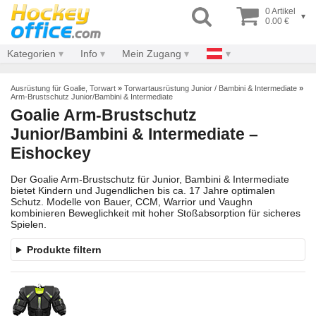
0 Artikel
▾
0.00 €
Kategorien
Info
Mein Zugang
Ausrüstung für Goalie, Torwart
»
Torwartausrüstung Junior / Bambini & Intermediate
»
Arm-Brustschutz Junior/Bambini & Intermediate
Goalie Arm-Brustschutz
Junior/Bambini & Intermediate –
Eishockey
Der Goalie Arm-Brustschutz für Junior, Bambini & Intermediate
bietet Kindern und Jugendlichen bis ca. 17 Jahre optimalen
Schutz. Modelle von Bauer, CCM, Warrior und Vaughn
kombinieren Beweglichkeit mit hoher Stoßabsorption für sicheres
Spielen.
Produkte filtern