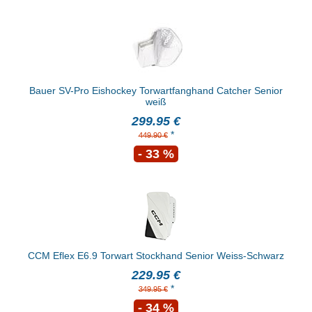
Bauer SV-Pro Eishockey Torwartfanghand Catcher Senior
weiß
299.95 €
*
449.90 €
- 33 %
CCM Eflex E6.9 Torwart Stockhand Senior Weiss-Schwarz
229.95 €
*
349.95 €
- 34 %