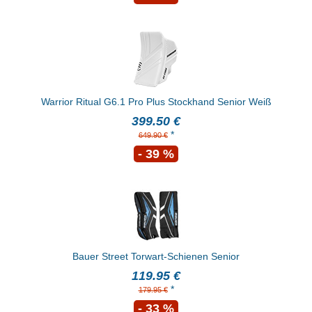
Warrior Ritual G6.1 Pro Plus Stockhand Senior Weiß
399.50 €
*
649.90 €
- 39 %
Bauer Street Torwart-Schienen Senior
119.95 €
*
179.95 €
- 33 %