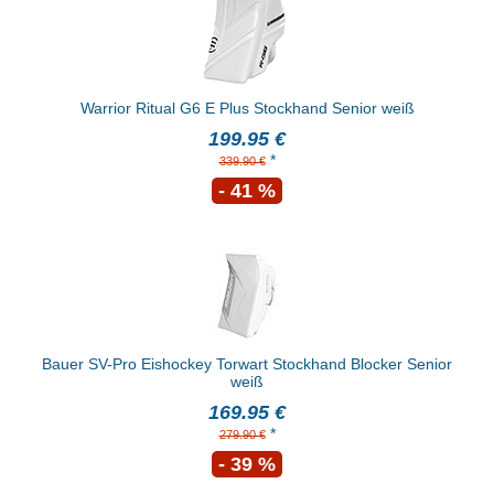
Warrior Ritual G6 E Plus Stockhand Senior weiß
199.95 €
*
339.90 €
- 41 %
Bauer SV-Pro Eishockey Torwart Stockhand Blocker Senior
weiß
169.95 €
*
279.90 €
- 39 %