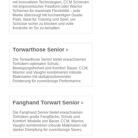
mit innovativen Technologien, CCM Schienen
mit ergonomischer Passform oder Warrior
Schienen für maximale Flexibilität – jede
Marke überzeugt mit hochwertigen Goalie
Pads. Ideal für Training und Spiel, um
Schüsse sicher zu blocken und volle
Kontrolle im Tor zu behalten.
Torwarthose Senior
Die Torwarthose Senior bietet erwachsenen
Torhütern optimalen Schutz,
Bewegungsfreiheit und Komfort. Bauer, CCM,
Warrior und Vaughn kombinieren robuste
Materialien mit stoßabsorbierender
Polsterung für zuverlässige Performance.
Fanghand Torwart Senior
Die Fanghand Senior bietet erwachsenen
Torhütern große Fangfläche, Schutz und
Komfort. Modelle von Bauer, CCM, Warrior,
Vaughn kombinieren robuste Materialien mit
starker Dämpfung für zuverlässige Saves.