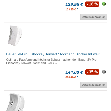
139.95 €
- 18 %
*
169.95 €
Details auswählen
Bauer SV-Pro Eishockey Torwart Stockhand Blocker Int.weiß
Optimale Passform und höchster Schutz machen den Bauer SV-Pro
Eishockey Torwart Stockhand Block.
144.00 €
- 35 %
*
219.99 €
Details auswählen