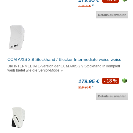
179.95 €
*
219.90 €
Details auswählen
CCM AXIS 2.9 Stockhand / Blocker Intermediate weiss-weiss
Die INTERMEDIATE-Version der CCM AXIS 2.9 Stockhand in komplett
weiß bietet wie die Senior-Mode.
179.95 €
- 18 %
*
219.90 €
Details auswählen