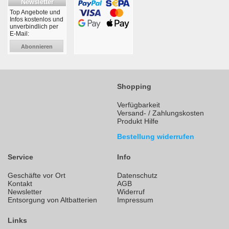
Newsletter
Top Angebote und
Infos kostenlos und
unverbindlich per
E-Mail:
Abonnieren
Shopping
Verfügbarkeit
Versand- / Zahlungskosten
Produkt Hilfe
Bestellung widerrufen
Service
Info
Geschäfte vor Ort
Datenschutz
Kontakt
AGB
Newsletter
Widerruf
Entsorgung von Altbatterien
Impressum
Links