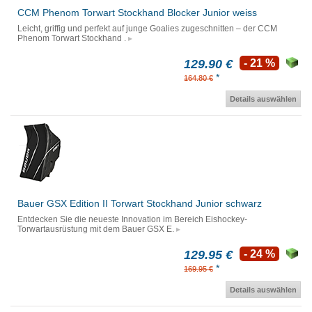
CCM Phenom Torwart Stockhand Blocker Junior weiss
Leicht, griffig und perfekt auf junge Goalies zugeschnitten – der CCM
Phenom Torwart Stockhand .
129.90 €
- 21 %
*
164.80 €
Details auswählen
Bauer GSX Edition II Torwart Stockhand Junior schwarz
Entdecken Sie die neueste Innovation im Bereich Eishockey-
Torwartausrüstung mit dem Bauer GSX E.
129.95 €
- 24 %
*
169.95 €
Details auswählen