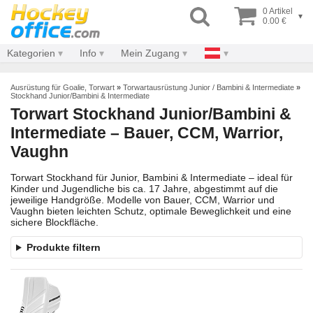
0 Artikel
▾
0.00 €
Kategorien
Info
Mein Zugang
Ausrüstung für Goalie, Torwart
»
Torwartausrüstung Junior / Bambini & Intermediate
»
Stockhand Junior/Bambini & Intermediate
Torwart Stockhand Junior/Bambini &
Intermediate – Bauer, CCM, Warrior,
Vaughn
Torwart Stockhand für Junior, Bambini & Intermediate – ideal für
Kinder und Jugendliche bis ca. 17 Jahre, abgestimmt auf die
jeweilige Handgröße. Modelle von Bauer, CCM, Warrior und
Vaughn bieten leichten Schutz, optimale Beweglichkeit und eine
sichere Blockfläche.
Produkte filtern