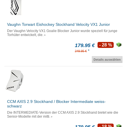
Vaughn Torwart Eishockey Stockhand Velocity VX1 Junior
Der Vaughn Velocity VX1 Goalie Blocker Junior wurde speziell für junge
Torhüter entwickelt, die.
179.95 €
- 28 %
*
249.95 €
Details auswählen
CCM AXIS 2.9 Stockhand / Blocker Intermediate weiss-
schwarz
Die INTERMEDIATE-Version der CCM AXIS 2.9 Stockhand bietet wie die
Senior-Modelle mit der mitti.
- 18 %