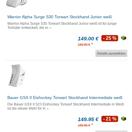
Warrior Alpha Surge S30 Torwart Stockhand Junior weiß
Warrior Alpha Surge S30 Torwart Stockhand Junior weiß ist für junge
Torhüter entwickelt, die ei.
149.00 €
- 25 %
*
199.90 €
Details auswählen
Bauer GSX II Eishockey Torwart Stockhand Intermediate weiß
Die Bauer GSX II S23 Eishockey Torwart Stockhand Intermediate in Weiß
ist die ideale Wahl für H.
149.95 €
- 21 %
*
189.95 €