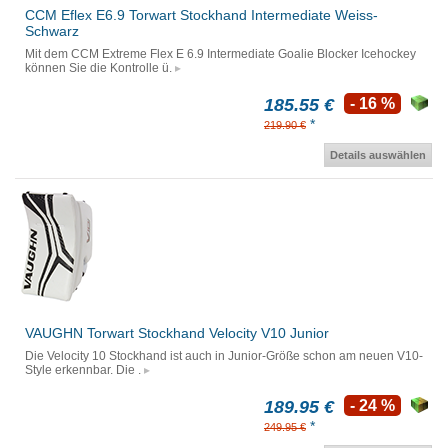
CCM Eflex E6.9 Torwart Stockhand Intermediate Weiss-
Schwarz
Mit dem CCM Extreme Flex E 6.9 Intermediate Goalie Blocker Icehockey
können Sie die Kontrolle ü.
185.55 €
- 16 %
*
219.90 €
Details auswählen
VAUGHN Torwart Stockhand Velocity V10 Junior
Die Velocity 10 Stockhand ist auch in Junior-Größe schon am neuen V10-
Style erkennbar. Die .
189.95 €
- 24 %
*
249.95 €