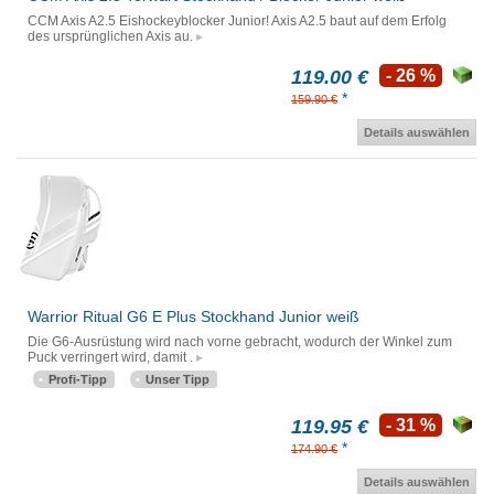
CCM Axis A2.5 Eishockeyblocker Junior! Axis A2.5 baut auf dem Erfolg
des ursprünglichen Axis au.
119.00 €
- 26 %
*
159.90 €
Details auswählen
Warrior Ritual G6 E Plus Stockhand Junior weiß
Die G6-Ausrüstung wird nach vorne gebracht, wodurch der Winkel zum
Puck verringert wird, damit .
Profi-Tipp
Unser Tipp
119.95 €
- 31 %
*
174.90 €
Details auswählen