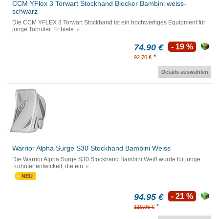
CCM YFlex 3 Torwart Stockhand Blocker Bambini weiss-
schwarz
Die CCM YFLEX 3 Torwart Stockhand ist ein hochwertiges Equipment für
junge Torhüter. Er biete.
74.90 €
- 19 %
*
92.70 €
Details auswählen
Warrior Alpha Surge S30 Stockhand Bambini Weiss
Die Warrior Alpha Surge S30 Stockhand Bambini Weiß wurde für junge
Torhüter entwickelt, die ein.
NEU
94.95 €
- 21 %
*
119.95 €