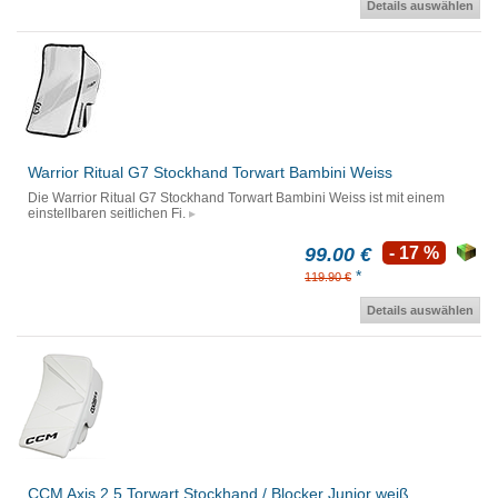
Details auswählen
Warrior Ritual G7 Stockhand Torwart Bambini Weiss
Die Warrior Ritual G7 Stockhand Torwart Bambini Weiss ist mit einem
einstellbaren seitlichen Fi.
99.00 €
- 17 %
*
119.90 €
Details auswählen
CCM Axis 2.5 Torwart Stockhand / Blocker Junior weiß