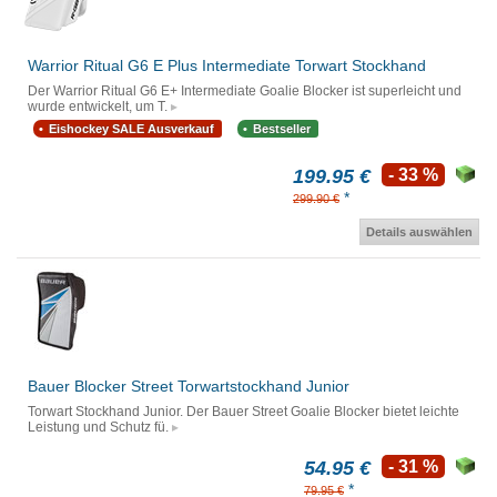
Warrior Ritual G6 E Plus Intermediate Torwart Stockhand
Der Warrior Ritual G6 E+ Intermediate Goalie Blocker ist superleicht und
wurde entwickelt, um T.
Eishockey SALE Ausverkauf
Bestseller
199.95 €
- 33 %
*
299.90 €
Details auswählen
Bauer Blocker Street Torwartstockhand Junior
Torwart Stockhand Junior. Der Bauer Street Goalie Blocker bietet leichte
Leistung und Schutz fü.
54.95 €
- 31 %
*
79.95 €