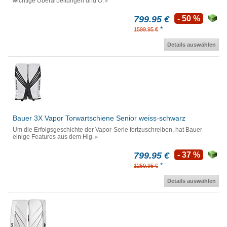
wichtige Überarbeitungen und O.
799.95 €
- 50 %
*
1599.95 €
Details auswählen
Bauer 3X Vapor Torwartschiene Senior weiss-schwarz
Um die Erfolgsgeschichte der Vapor-Serie fortzuschreiben, hat Bauer
einige Features aus dem Hig.
799.95 €
- 37 %
*
1259.95 €
Details auswählen