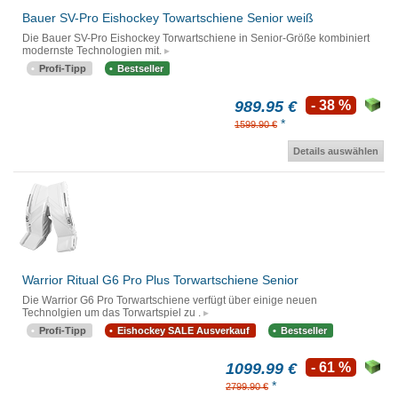
Bauer SV-Pro Eishockey Towartschiene Senior weiß
Die Bauer SV-Pro Eishockey Torwartschiene in Senior-Größe kombiniert
modernste Technologien mit.
Profi-Tipp
Bestseller
989.95 €
- 38 %
*
1599.90 €
Details auswählen
Warrior Ritual G6 Pro Plus Torwartschiene Senior
Die Warrior G6 Pro Torwartschiene verfügt über einige neuen
Technolgien um das Torwartspiel zu .
Profi-Tipp
Eishockey SALE Ausverkauf
Bestseller
1099.99 €
- 61 %
*
2799.90 €