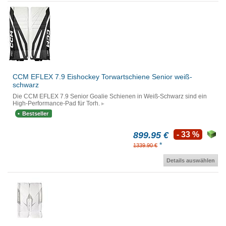
CCM EFLEX 7.9 Eishockey Torwartschiene Senior weiß-
schwarz
Die CCM EFLEX 7.9 Senior Goalie Schienen in Weiß-Schwarz sind ein
High-Performance-Pad für Torh.
Bestseller
899.95 €
- 33 %
*
1339.90 €
Details auswählen