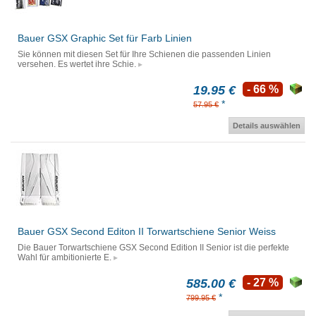
Bauer GSX Graphic Set für Farb Linien
Sie können mit diesen Set für Ihre Schienen die passenden Linien
versehen. Es wertet ihre Schie.
19.95 €
- 66 %
*
57.95 €
Details auswählen
Bauer GSX Second Editon II Torwartschiene Senior Weiss
Die Bauer Torwartschiene GSX Second Edition II Senior ist die perfekte
Wahl für ambitionierte E.
585.00 €
- 27 %
*
799.95 €