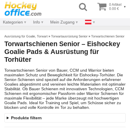
0 Artikel
▾
0.00 €
Kategorien
Info
Mein Zugang
Ausrüstung für Goalie, Torwart
»
Torwartausrüstung Senior
»
Torwartschienen Senior
Torwartschienen Senior – Eishockey
Goalie Pads & Ausrüstung für
Torhüter
Torwartschienen Senior von Bauer, CCM und Warrior bieten
maximalen Schutz und Beweglichkeit für Eishockey-Torhüter. Die
Senior-Schienen sind speziell auf die Anforderungen erfahrener
Goalies abgestimmt und vereinen leichte Materialien mit optimaler
Stabilität. Ob Bauer Schienen mit innovativen Technologien, CCM
Schienen mit ergonomischer Passform oder Warrior Schienen für
maximale Flexibilität – jede Marke überzeugt mit hochwertigen
Goalie Pads. Ideal für Training und Spiel, um Schüsse sicher zu
blocken und volle Kontrolle im Tor zu behalten.
Produkte filtern