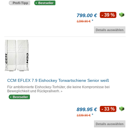
Profi-Tipp
Bestseller
799.00 €
- 39 %
*
1299.90 €
Details auswählen
CCM EFLEX 7.9 Eishockey Torwartschiene Senior weiß
Für ambitionierte Eishockey-Torhüter, die keine Kompromisse bei
Beweglichkeit und Rückprallverh.
Bestseller
899.95 €
- 33 %
*
1339.90 €
Details auswählen