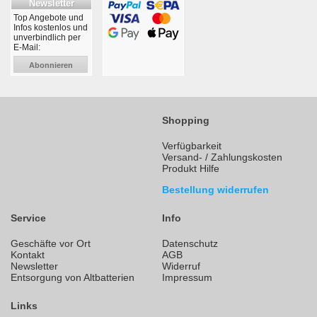
Newsletter
Top Angebote und
Infos kostenlos und
unverbindlich per
E-Mail:
Abonnieren
Shopping
Verfügbarkeit
Versand- / Zahlungskosten
Produkt Hilfe
Bestellung widerrufen
Service
Info
Geschäfte vor Ort
Datenschutz
Kontakt
AGB
Newsletter
Widerruf
Entsorgung von Altbatterien
Impressum
Links