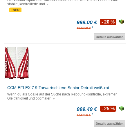
Die Warrior Alpha S50 Torwartschiene Senior Weiß bietet Goalies eine
stabile, kontrollierte und.
NEU
999.00 €
- 20 %
*
1249.90 €
Details auswählen
CCM EFLEX 7.9 Torwartschiene Senior Detroit weiß-rot
Wenn du als Goalie auf der Suche nach Rebound-Kontrolle, extremer
Gleitfähigkeit und optimaler .
999.49 €
- 25 %
*
1339.90 €
Details auswählen