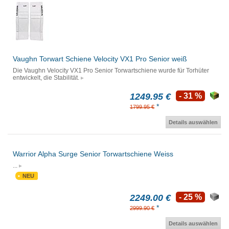
Vaughn Torwart Schiene Velocity VX1 Pro Senior weiß
Die Vaughn Velocity VX1 Pro Senior Torwartschiene wurde für Torhüter
entwickelt, die Stabilität.
1249.95 €
- 31 %
*
1799.95 €
Details auswählen
Warrior Alpha Surge Senior Torwartschiene Weiss
...
NEU
2249.00 €
- 25 %
*
2999.90 €
Details auswählen