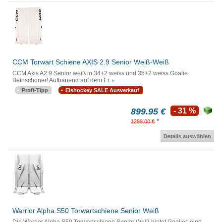
CCM Torwart Schiene AXIS 2.9 Senior Weiß-Weiß
CCM Axis A2.9 Senior weiß in 34+2 weiss und 35+2 weiss Goalie
Beinschoner! Aufbauend auf dem Er.
Profi-Tipp
Eishockey SALE Ausverkauf
899.95 €
- 31 %
*
1299.00 €
Details auswählen
Warrior Alpha S50 Torwartschiene Senior Weiß