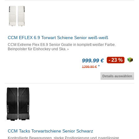
CCM EFLEX 6.9 Torwart Schiene Senior weiß-weiß
CCM Extreme Flex E6.9 Senior Goalie in komplett weißer Farbe.
Beinpolster für Eishockey und Ska.
999.99 €
- 23 %
*
1299.90 €
Details auswählen
CCM Tacks Torwartschiene Senior Schwarz
Kontrollierte Bewegungen, starke Positionierung und zuverlässige