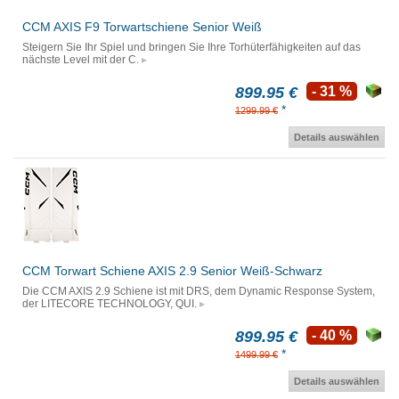
CCM AXIS F9 Torwartschiene Senior Weiß
Steigern Sie Ihr Spiel und bringen Sie Ihre Torhüterfähigkeiten auf das
nächste Level mit der C.
899.95 €
- 31 %
*
1299.99 €
Details auswählen
CCM Torwart Schiene AXIS 2.9 Senior Weiß-Schwarz
Die CCM AXIS 2.9 Schiene ist mit DRS, dem Dynamic Response System,
der LITECORE TECHNOLOGY, QUI.
899.95 €
- 40 %
*
1499.99 €
Details auswählen