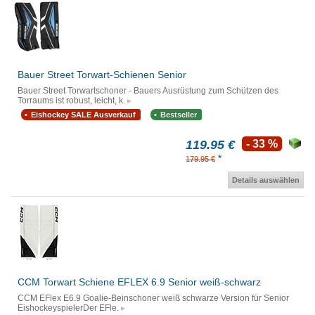
Bauer Street Torwart-Schienen Senior
Bauer Street Torwartschoner - Bauers Ausrüstung zum Schützen des
Torraums ist robust, leicht, k.
Eishockey SALE Ausverkauf
Bestseller
119.95 €
- 33 %
*
179.95 €
Details auswählen
CCM Torwart Schiene EFLEX 6.9 Senior weiß-schwarz
CCM EFlex E6.9 Goalie-Beinschoner weiß schwarze Version für Senior
EishockeyspielerDer EFle.