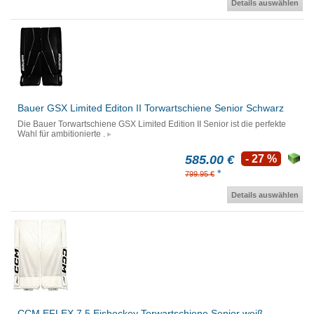
Details auswählen
Bauer GSX Limited Editon II Torwartschiene Senior Schwarz
Die Bauer Torwartschiene GSX Limited Edition II Senior ist die perfekte
Wahl für ambitionierte .
585.00 €
- 27 %
*
799.95 €
Details auswählen
CCM EFLEX 7.5 Eishockey Torwartschiene Senior weiß