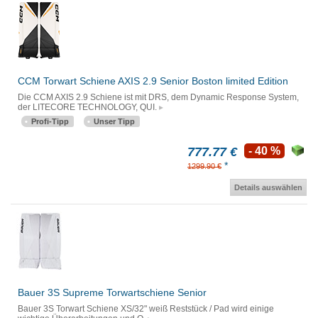
CCM Torwart Schiene AXIS 2.9 Senior Boston limited Edition
Die CCM AXIS 2.9 Schiene ist mit DRS, dem Dynamic Response System,
der LITECORE TECHNOLOGY, QUI.
Profi-Tipp
Unser Tipp
777.77 €
- 40 %
*
1299.90 €
Details auswählen
Bauer 3S Supreme Torwartschiene Senior
Bauer 3S Torwart Schiene XS/32" weiß Reststück / Pad wird einige