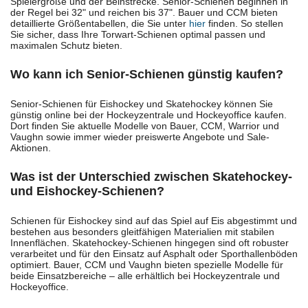
Spielergröße und der Beinstrecke. Senior-Schienen beginnen in
der Regel bei 32" und reichen bis 37". Bauer und CCM bieten
detaillierte Größentabellen, die Sie unter
hier
finden. So stellen
Sie sicher, dass Ihre Torwart-Schienen optimal passen und
maximalen Schutz bieten.
Wo kann ich Senior-Schienen günstig kaufen?
Senior-Schienen für Eishockey und Skatehockey können Sie
günstig online bei der Hockeyzentrale und Hockeyoffice kaufen.
Dort finden Sie aktuelle Modelle von Bauer, CCM, Warrior und
Vaughn sowie immer wieder preiswerte Angebote und Sale-
Aktionen.
Was ist der Unterschied zwischen Skatehockey-
und Eishockey-Schienen?
Schienen für Eishockey sind auf das Spiel auf Eis abgestimmt und
bestehen aus besonders gleitfähigen Materialien mit stabilen
Innenflächen. Skatehockey-Schienen hingegen sind oft robuster
verarbeitet und für den Einsatz auf Asphalt oder Sporthallenböden
optimiert. Bauer, CCM und Vaughn bieten spezielle Modelle für
beide Einsatzbereiche – alle erhältlich bei Hockeyzentrale und
Hockeyoffice.