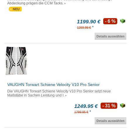
Abdeckung prägen die CCM Tacks.
NEU
1199.90 €
- 6 %
*
1269.99 €
Details auswählen
VAUGHN Torwart Schiene Velocity V10 Pro Senior
Die VAUGHN Torwart Schiene Velocity V10 Pro Senior setzt neue
Maßstäbe in Sachen Leistung und I.
1249.95 €
- 31 %
*
1799.95 €
Details auswählen