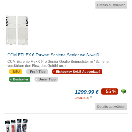
Details auswählen
CCM EFLEX 6 Torwart Schiene Senior weiß-weiß
CCM Extreme Flex 6 Pro Senior Goalie Beinpolster m / Schiene
verstärken den Flex, das Gefühl un.
NEU
Profi-Tipp
Eishockey SALE Ausverkauf
Bestseller
Unser Tipp
1299.99 €
- 55 %
*
2899.90 €
Details auswählen