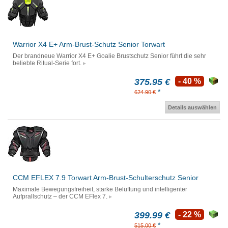
Warrior X4 E+ Arm-Brust-Schutz Senior Torwart
Der brandneue Warrior X4 E+ Goalie Brustschutz Senior führt die sehr
beliebte Ritual-Serie fort.
375.95 €
- 40 %
*
624.90 €
Details auswählen
CCM EFLEX 7.9 Torwart Arm-Brust-Schulterschutz Senior
Maximale Bewegungsfreiheit, starke Belüftung und intelligenter
Aufprallschutz – der CCM EFlex 7.
399.99 €
- 22 %
*
515.00 €