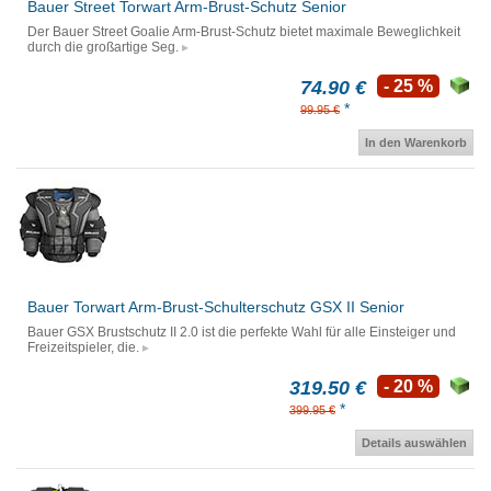
Bauer Street Torwart Arm-Brust-Schutz Senior
Der Bauer Street Goalie Arm-Brust-Schutz bietet maximale Beweglichkeit
durch die großartige Seg.
74.90 €
- 25 %
*
99.95 €
In den Warenkorb
Bauer Torwart Arm-Brust-Schulterschutz GSX II Senior
Bauer GSX Brustschutz II 2.0 ist die perfekte Wahl für alle Einsteiger und
Freizeitspieler, die.
319.50 €
- 20 %
*
399.95 €
Details auswählen