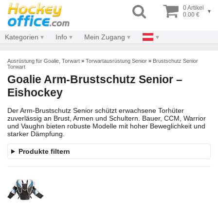
0 Artikel
▾
0.00 €
Kategorien
Info
Mein Zugang
Ausrüstung für Goalie, Torwart
»
Torwartausrüstung Senior
»
Brustschutz Senior
Torwart
Goalie Arm-Brustschutz Senior –
Eishockey
Der Arm-Brustschutz Senior schützt erwachsene Torhüter
zuverlässig an Brust, Armen und Schultern. Bauer, CCM, Warrior
und Vaughn bieten robuste Modelle mit hoher Beweglichkeit und
starker Dämpfung.
Produkte filtern