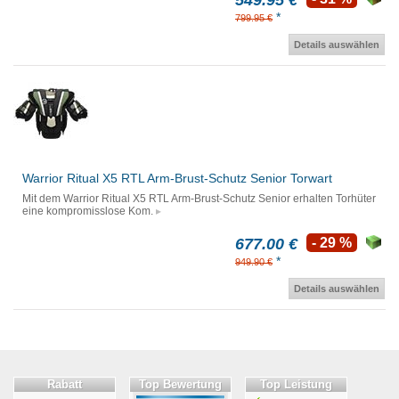
549.95 €
*
799.95 €
Details auswählen
Warrior Ritual X5 RTL Arm-Brust-Schutz Senior Torwart
Mit dem Warrior Ritual X5 RTL Arm-Brust-Schutz Senior erhalten Torhüter
eine kompromisslose Kom.
677.00 €
- 29 %
*
949.90 €
Details auswählen
Rabatt
Top Bewertung
Top Leistung