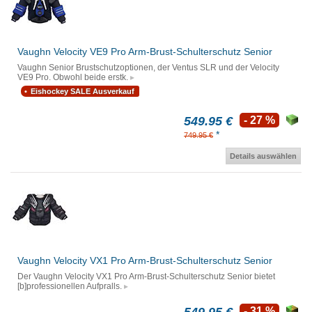
Vaughn Velocity VE9 Pro Arm-Brust-Schulterschutz Senior
Vaughn Senior Brustschutzoptionen, der Ventus SLR und der Velocity
VE9 Pro. Obwohl beide erstk.
Eishockey SALE Ausverkauf
549.95 €
- 27 %
*
749.95 €
Details auswählen
Vaughn Velocity VX1 Pro Arm-Brust-Schulterschutz Senior
Der Vaughn Velocity VX1 Pro Arm-Brust-Schulterschutz Senior bietet
[b]professionellen Aufpralls.
- 31 %