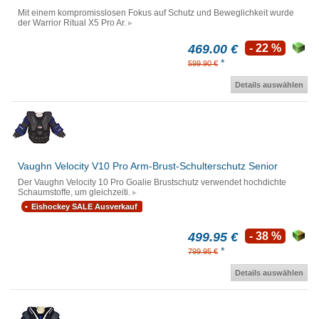
Mit einem kompromisslosen Fokus auf Schutz und Beweglichkeit wurde
der Warrior Ritual X5 Pro Ar.
469.00 €
- 22 %
*
599.90 €
Details auswählen
Vaughn Velocity V10 Pro Arm-Brust-Schulterschutz Senior
Der Vaughn Velocity 10 Pro Goalie Brustschutz verwendet hochdichte
Schaumstoffe, um gleichzeiti.
Eishockey SALE Ausverkauf
499.95 €
- 38 %
*
799.95 €
Details auswählen