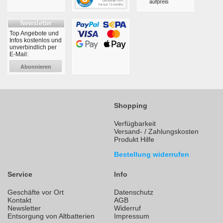
aufpreis
Newsletter
Top Angebote und
Infos kostenlos und
unverbindlich per
E-Mail:
Abonnieren
Shopping
Verfügbarkeit
Versand- / Zahlungskosten
Produkt Hilfe
Bestellung widerrufen
Service
Info
Geschäfte vor Ort
Datenschutz
Kontakt
AGB
Newsletter
Widerruf
Entsorgung von Altbatterien
Impressum