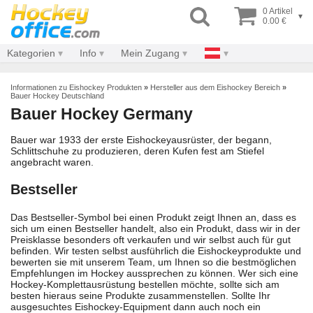
0 Artikel
▾
0.00 €
Kategorien
Info
Mein Zugang
Informationen zu Eishockey Produkten
»
Hersteller aus dem Eishockey Bereich
»
Bauer Hockey Deutschland
Bauer Hockey Germany
Bauer war 1933 der erste Eishockeyausrüster, der begann,
Schlittschuhe zu produzieren, deren Kufen fest am Stiefel
angebracht waren.
Bestseller
Das Bestseller-Symbol bei einen Produkt zeigt Ihnen an, dass es
sich um einen Bestseller handelt, also ein Produkt, dass wir in der
Preisklasse besonders oft verkaufen und wir selbst auch für gut
befinden. Wir testen selbst ausführlich die Eishockeyprodukte und
bewerten sie mit unserem Team, um Ihnen so die bestmöglichen
Empfehlungen im Hockey aussprechen zu können. Wer sich eine
Hockey-Komplettausrüstung bestellen möchte, sollte sich am
besten hieraus seine Produkte zusammenstellen. Sollte Ihr
ausgesuchtes Eishockey-Equipment dann auch noch ein