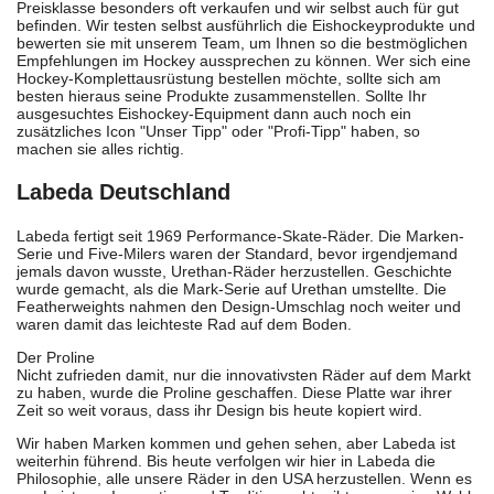
Preisklasse besonders oft verkaufen und wir selbst auch für gut
befinden. Wir testen selbst ausführlich die Eishockeyprodukte und
bewerten sie mit unserem Team, um Ihnen so die bestmöglichen
Empfehlungen im Hockey aussprechen zu können. Wer sich eine
Hockey-Komplettausrüstung bestellen möchte, sollte sich am
besten hieraus seine Produkte zusammenstellen. Sollte Ihr
ausgesuchtes Eishockey-Equipment dann auch noch ein
zusätzliches Icon "Unser Tipp" oder "Profi-Tipp" haben, so
machen sie alles richtig.
Labeda Deutschland
Labeda fertigt seit 1969 Performance-Skate-Räder. Die Marken-
Serie und Five-Milers waren der Standard, bevor irgendjemand
jemals davon wusste, Urethan-Räder herzustellen. Geschichte
wurde gemacht, als die Mark-Serie auf Urethan umstellte. Die
Featherweights nahmen den Design-Umschlag noch weiter und
waren damit das leichteste Rad auf dem Boden.
Der Proline
Nicht zufrieden damit, nur die innovativsten Räder auf dem Markt
zu haben, wurde die Proline geschaffen. Diese Platte war ihrer
Zeit so weit voraus, dass ihr Design bis heute kopiert wird.
Wir haben Marken kommen und gehen sehen, aber Labeda ist
weiterhin führend. Bis heute verfolgen wir hier in Labeda die
Philosophie, alle unsere Räder in den USA herzustellen. Wenn es