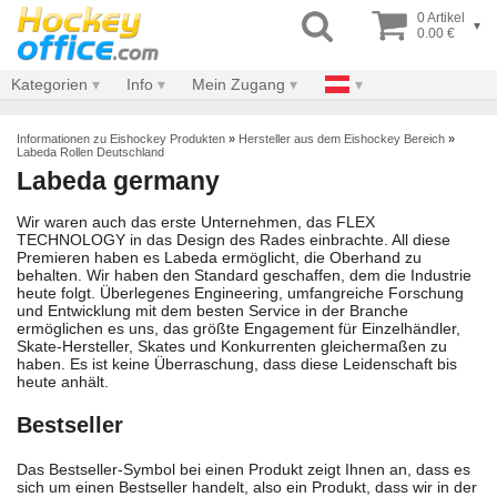
0 Artikel
▾
0.00 €
Kategorien
Info
Mein Zugang
Informationen zu Eishockey Produkten
»
Hersteller aus dem Eishockey Bereich
»
Labeda Rollen Deutschland
Labeda germany
Wir waren auch das erste Unternehmen, das FLEX
TECHNOLOGY in das Design des Rades einbrachte. All diese
Premieren haben es Labeda ermöglicht, die Oberhand zu
behalten. Wir haben den Standard geschaffen, dem die Industrie
heute folgt. Überlegenes Engineering, umfangreiche Forschung
und Entwicklung mit dem besten Service in der Branche
ermöglichen es uns, das größte Engagement für Einzelhändler,
Skate-Hersteller, Skates und Konkurrenten gleichermaßen zu
haben. Es ist keine Überraschung, dass diese Leidenschaft bis
heute anhält.
Bestseller
Das Bestseller-Symbol bei einen Produkt zeigt Ihnen an, dass es
sich um einen Bestseller handelt, also ein Produkt, dass wir in der